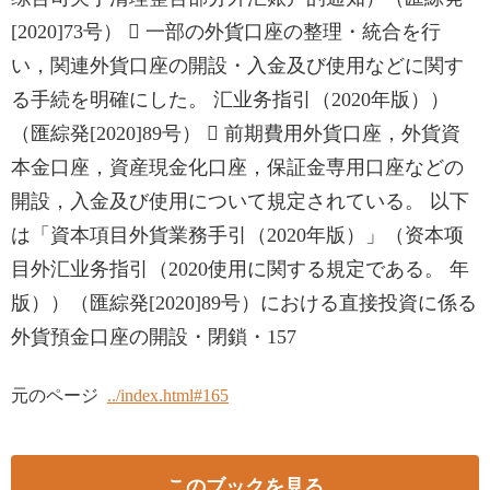
[2020]73号）  一部の外貨口座の整理・統合を行
い，関連外貨口座の開設・入金及び使用などに関す
る手続を明確にした。 汇业务指引（2020年版））
（匯綜発[2020]89号）  前期費用外貨口座，外貨資
本金口座，資産現金化口座，保証金専用口座などの
開設，入金及び使用について規定されている。 以下
は「資本項目外貨業務手引（2020年版）」（资本项
目外汇业务指引（2020使用に関する規定である。 年
版））（匯綜発[2020]89号）における直接投資に係る
外貨預金口座の開設・閉鎖・157
元のページ
../index.html#165
このブックを見る