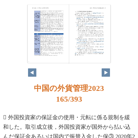
164
165
中国の外貨管理2023
165/393
 外国投資家の保証金の使用・元転に係る規制を緩
和した。取引成立後，外国投資家が国外から払い込
んだ保証金あるいは国内で振替入金した保③ 2020年2