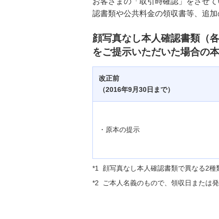
お客さまの「取引時確認」をさせて
認書類や公共料金の領収書等、追加
【重要なお知らせ】取引時確認手続
の変更について
顔写真なし本人確認書類（各
をご提示いただいた場合の
ITソリューション
改正前
（2016年9月30日まで）
・原本の提示
*1
顔写真なし本人確認書類で異なる2種
*2
ご本人名義のもので、領収日または発