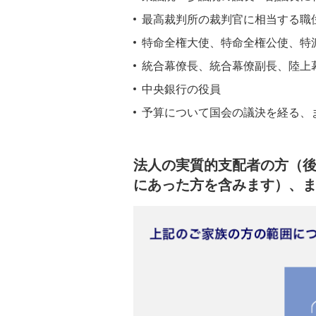
最高裁判所の裁判官に相当する職
特命全権大使、特命全権公使、特
統合幕僚長、統合幕僚副長、陸上
中央銀行の役員
予算について国会の議決を経る、
法人の実質的支配者の方（後
にあった方を含みます）、