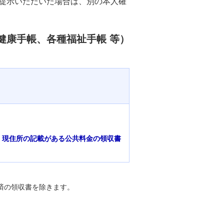
提示いただいた場合は、別の本人確
健康手帳、各種福祉手帳 等）
、現住所の記載がある公共料金の領収書
済の領収書を除きます。