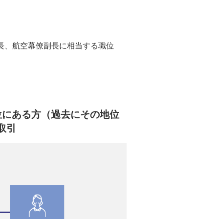
長、航空幕僚副長に相当する職位
位にある方（過去にその地位
取引