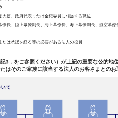
位
派大使、政府代表または全権委員に相当する職位
幕僚長、陸上幕僚副長、海上幕僚長、海上幕僚副長、航空幕僚
または承認を経る等の必要がある法人の役員
記3．をご参照ください）が上記の重要な公的地
またはそのご家族に該当する法人のお客さまとのお