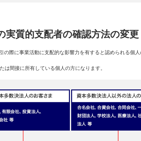
まの実質的支配者の確認方法の変更
引の際に事業活動に支配的な影響力を有すると認められる個人
または間接に所有している個人の方になります。