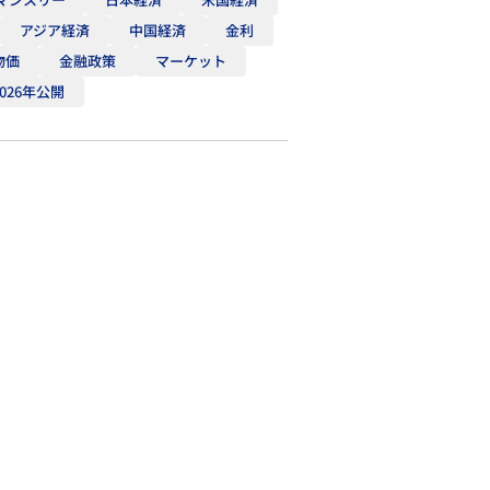
アジア経済
中国経済
金利
物価
金融政策
マーケット
2026年公開