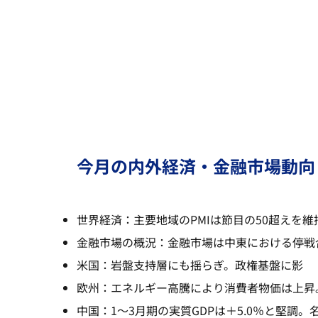
今月の内外経済・金融市場動向
世界経済：主要地域のPMIは節目の50超えを
金融市場の概況：金融市場は中東における停戦
米国：岩盤支持層にも揺らぎ。政権基盤に影
欧州：エネルギー高騰により消費者物価は上昇
中国：1～3月期の実質GDPは＋5.0％と堅調