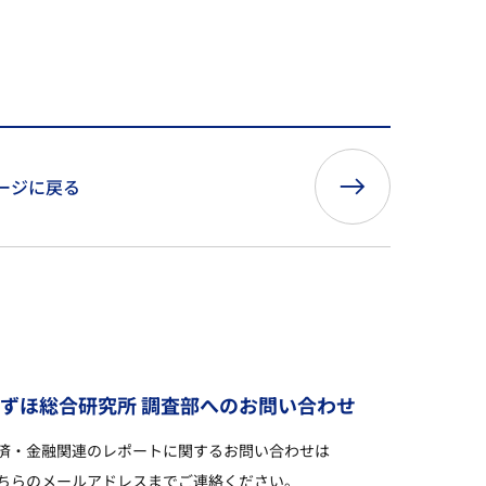
ージに戻る
み
ず
ほ
総
合
研
究
所
調
査
部
へ
の
お
問
い
合
わ
せ
済・金融関連のレポートに関するお問い合わせは
ちらのメールアドレスまでご連絡ください。