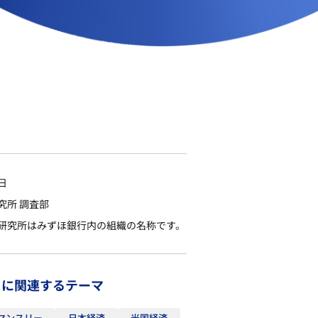
2日
究所 調査部
研究所はみずほ銀行内の組織の名称です。
トに関連するテーマ
マンスリー
日本経済
米国経済