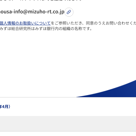
housa-info@mizuho-rt.co.jp
個人情報のお取扱いについて
をご参照いただき、同意のうえお問い合わせく
 みずほ総合研究所はみずほ銀行内の組織の名称です。
年4月）