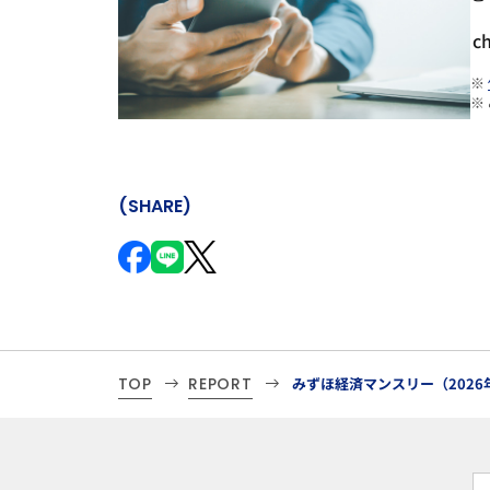
c
※
※
(SHARE)
TOP
REPORT
みずほ経済マンスリー（2026