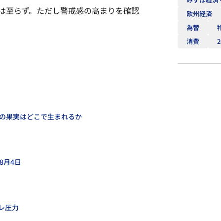
は至らず。ただし警戒感の高まりを確認
欧州経済
為替
消費
性の果実はどこで生まれるか
8月4日
レ圧力