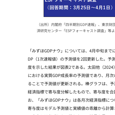
（出所）内閣府「四半期別GDP速報」、東京財
済研究センター「ESPフォーキャスト調査」等
「みずほGDPナウ」については、4月中旬まで
DP（1次速報値）の予測値を2回更新した。予
度を示した結果が図表2である。太田他（202
における実質GDP成長率の予測値であり、月
ることで予測値が更新される。棒グラフは、予
経済指標で寄与度分解したもので、寄与度を合
お、「みずほGDPナウ」は各月次経済指標に
寄与度はモデル予測値と実績値の乖離から計算