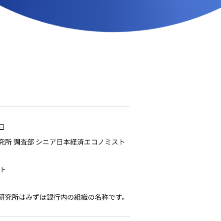
2日
究所 調査部 シニア日本経済エコノミスト
スト
研究所はみずほ銀行内の組織の名称です。