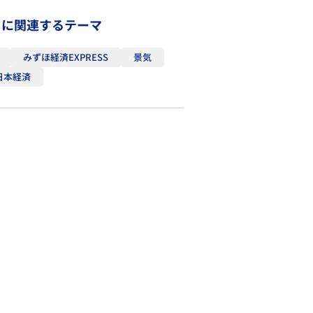
トに関連するテーマ
みずほ経済EXPRESS
景気
日本経済