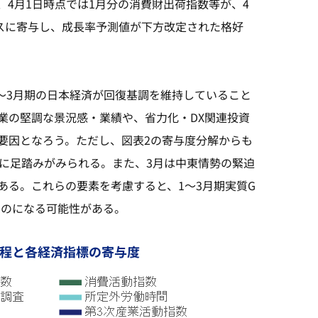
4月1日時点では1月分の消費財出荷指数等が、4
ナスに寄与し、成長率予測値が下方改定された格好
1～3月期の日本経済が回復基調を維持していること
業の堅調な景況感・業績や、省力化・DX関連投資
要因となろう。ただし、図表2の寄与度分解からも
部に足踏みがみられる。また、3月は中東情勢の緊迫
ある。これらの要素を考慮すると、1～3月期実質G
ものになる可能性がある。
過程と各経済指標の寄与度