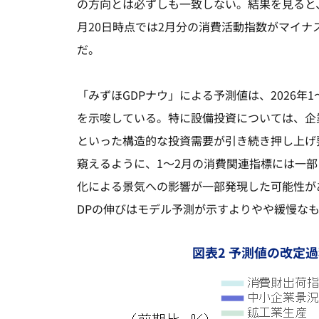
の方向とは必ずしも一致しない。結果を見ると、
月20日時点では2月分の消費活動指数がマイ
だ。
「みずほGDPナウ」による予測値は、2026年
を示唆している。特に設備投資については、企
といった構造的な投資需要が引き続き押し上げ
窺えるように、1～2月の消費関連指標には一
化による景気への影響が一部発現した可能性が
DPの伸びはモデル予測が示すよりやや緩慢な
図表2 予測値の改定