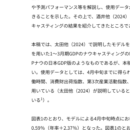
や予測パフォーマンス等を解説し、使用データ
きることを示した。その上で、酒井他（2024
キャスティングの結果を紹介してきたところで
本稿では、太田他（2024）で説明したモデル
を用いた1～3月期GDPのナウキャスティング
Pナウの日本GDP版のようなものであるが、本
い。使用データとしては、4月中旬までに得ら
働時間、消費財出荷指数、第3次産業活動指数、
用いている（太田他（2024）が説明している
1
いる
）。
図表1のとおり、モデルによる4月中旬時点にお
0.59％（年率＋2.37％）となった。図表1の