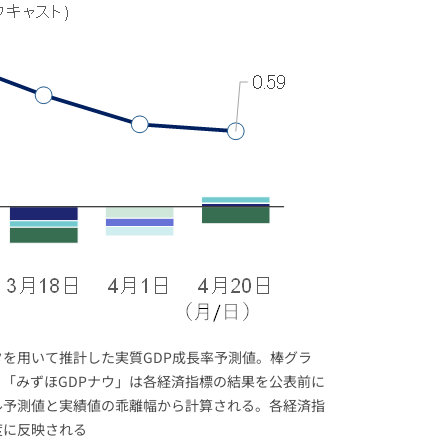
を用いて推計した実質GDP成長率予測値。棒グラ
「みずほGDPナウ」は各経済指標の結果を公表前に
ル予測値と実績値の乖離幅から計算される。各経済指
度に反映される