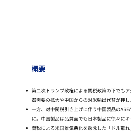
概要
第二次トランプ政権による関税政策の下でもア
器需要の拡大や中国からの対米輸出代替が押し上
一方、対中関税引き上げに伴う中国製品のASE
に。中国製品は品質面でも日本製品に徐々にキ
関税による米国景気悪化を懸念した「ドル離れ