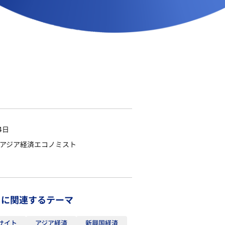
4日
アアジア経済エコノミスト
トに関連するテーマ
サイト
アジア経済
新興国経済