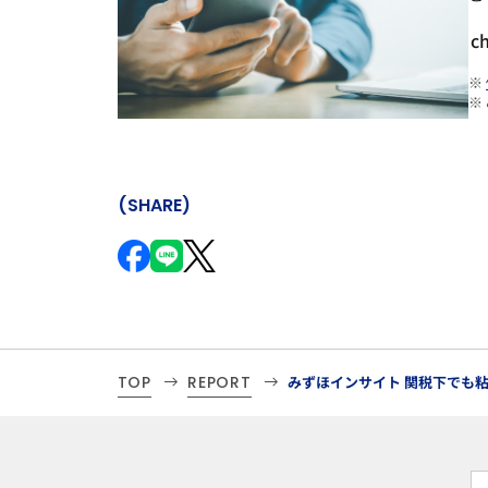
c
※
※
(SHARE)
TOP
REPORT
みずほインサイト 関税下でも