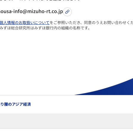
housa-info@mizuho-rt.co.jp
個人情報のお取扱いについて
をご参照いただき、同意のうえお問い合わせく
 みずほ総合研究所はみずほ銀行内の組織の名称です。
粘り腰のアジア経済