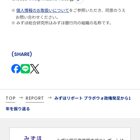
※
個人情報のお取扱いについて
をご参照いただき、同意のうえ
お問い合わせください。
※ みずほ総合研究所はみずほ銀行内の組織の名称です。
(SHARE)
TOP
REPORT
みずほリポート プラボウォ政権発⾜から1
年を振り返る