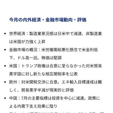
今月の内外経済・金融市場動向・評価
世界経済：製造業景況感は日米中で減速、非製造業
は米国が力強く上昇
金融市場の概況：米労働需給悪化懸念で米金利低
下、ドル高一巡。株価は堅調
米国：トランプ政権は合意に至らなかった対米貿易
黒字国に対し新たな相互関税率を公表
欧州：対米関税交渉に合意。エネ輸入目標達成は難
しく、貿易黒字半減が現実的と評価
中国：7月の主要指標は投資を中心に減速。政策に
よる内需下支え効果に陰り