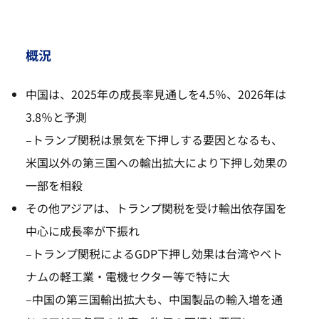
概況
中国は、2025年の成長率見通しを4.5％、2026年は
3.8％と予測
–
トランプ関税は景気を下押しする要因となるも、
米国以外の第三国への輸出拡大により下押し効果の
一部を相殺
その他アジアは、トランプ関税を受け輸出依存国を
中心に成長率が下振れ
–
トランプ関税によるGDP下押し効果は台湾やベト
ナムの軽工業・電機セクター等で特に大
–
中国の第三国輸出拡大も、中国製品の輸入増を通