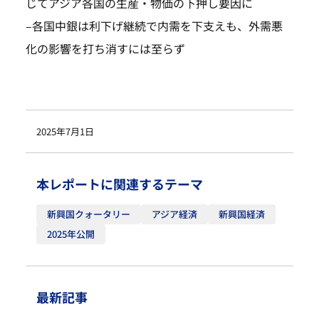
じてアジア各国の生産・物価の下押し要因に
–
各国中銀は利下げ継続で内需を下支えも、外需悪
化の影響を打ち消すには至らず
2025年7月1日
本レポートに関連するテーマ
新興国クォータリー
アジア経済
新興国経済
2025年公開
最新記事