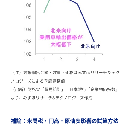
（注）対米輸出金額・数量・価格はみずほリサーチ＆テク
ノロジーズによる季節調整値
（出所）財務省「貿易統計」、日本銀行「企業物価指数」
より、みずほリサーチ&テクノロジーズ作成
補論：米関税・円高・原油安影響の試算方法