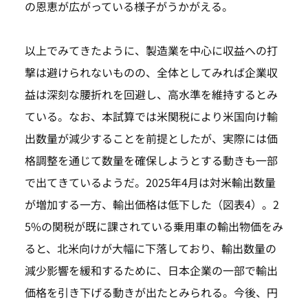
の恩恵が広がっている様子がうかがえる。
以上でみてきたように、製造業を中心に収益への打
撃は避けられないものの、全体としてみれば企業収
益は深刻な腰折れを回避し、高水準を維持するとみ
ている。なお、本試算では米関税により米国向け輸
出数量が減少することを前提としたが、実際には価
格調整を通じて数量を確保しようとする動きも一部
で出てきているようだ。2025年4月は対米輸出数量
が増加する一方、輸出価格は低下した（図表4）。2
5%の関税が既に課されている乗用車の輸出物価をみ
ると、北米向けが大幅に下落しており、輸出数量の
減少影響を緩和するために、日本企業の一部で輸出
価格を引き下げる動きが出たとみられる。今後、円