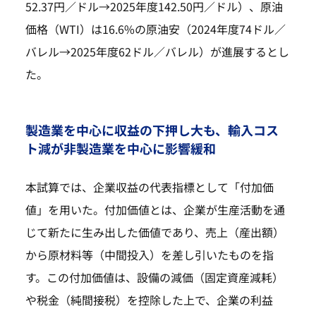
52.37円／ドル→2025年度142.50円／ドル）、原油
価格（WTI）は16.6%の原油安（2024年度74ドル／
バレル→2025年度62ドル／バレル）が進展するとし
た。
製造業を中心に収益の下押し大も、輸入コス
ト減が非製造業を中心に影響緩和
本試算では、企業収益の代表指標として「付加価
値」を用いた。付加価値とは、企業が生産活動を通
じて新たに生み出した価値であり、売上（産出額）
から原材料等（中間投入）を差し引いたものを指
す。この付加価値は、設備の減価（固定資産減耗）
や税金（純間接税）を控除した上で、企業の利益