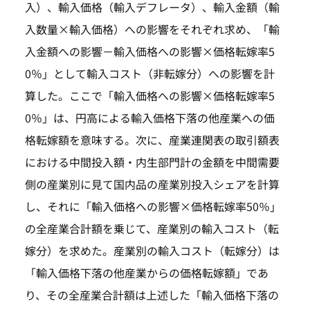
入）、輸入価格（輸入デフレータ）、輸入金額（輸
入数量×輸入価格）への影響をそれぞれ求め、「輸
入金額への影響－輸入価格への影響×価格転嫁率5
0％」として輸入コスト（非転嫁分）への影響を計
算した。ここで「輸入価格への影響×価格転嫁率5
0％」は、円高による輸入価格下落の他産業への価
格転嫁額を意味する。次に、産業連関表の取引額表
における中間投入額・内生部門計の金額を中間需要
側の産業別に見て国内品の産業別投入シェアを計算
し、それに「輸入価格への影響×価格転嫁率50％」
の全産業合計額を乗じて、産業別の輸入コスト（転
嫁分）を求めた。産業別の輸入コスト（転嫁分）は
「輸入価格下落の他産業からの価格転嫁額」であ
り、その全産業合計額は上述した「輸入価格下落の