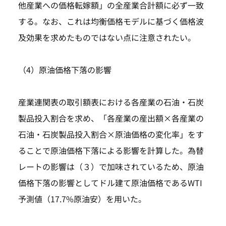
他産業への価格転嫁額」の全産業合計額に必ず一致
する。なお、これは均衡価格モデルに基づく価格波
及効果を求めたものではない点に注意されたい。
（4）原油価格下落の影響
産業連関表の取引額表における各産業の石油・石炭
製品投入割合を求め、「各産業の産出額×各産業の
石油・石炭製品投入割合×原油価格の変化率」をす
ることで原油価格下落による影響を計算した。為替
レートの影響は（３）で加味されているため、原油
価格下落の影響としてドル建て原油価格であるWTI
予測値（17.7%原油安）を用いた。