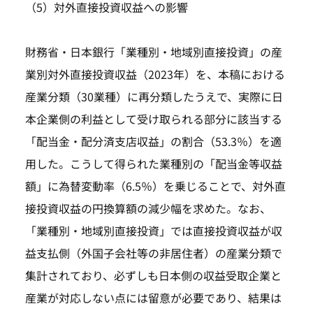
（5）対外直接投資収益への影響
財務省・日本銀行「業種別・地域別直接投資」の産
業別対外直接投資収益（2023年）を、本稿における
産業分類（30業種）に再分類したうえで、実際に日
本企業側の利益として受け取られる部分に該当する
「配当金・配分済支店収益」の割合（53.3％）を適
用した。こうして得られた業種別の「配当金等収益
額」に為替変動率（6.5％）を乗じることで、対外直
接投資収益の円換算額の減少幅を求めた。なお、
「業種別・地域別直接投資」では直接投資収益が収
益支払側（外国子会社等の非居住者）の産業分類で
集計されており、必ずしも日本側の収益受取企業と
産業が対応しない点には留意が必要であり、結果は