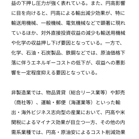
益の下押し圧力が強く表れている。また、円高影響
に目を向けると、円高による輸出減少効果が、特に
輸送用機械、一般機械、電気機械などで顕著に現れ
ているほか、対外直接投資収益の減少も輸送用機械
や化学の収益押し下げ要因となっている。一方で、
化学、石油・石炭製品、鉄鋼などでは、原油価格下
落に伴うエネルギーコストの低下が、収益への悪影
響を一定程度抑える要因となっている。
非製造業では、物品賃貸（総合リース業等）や卸売
（商社等）、運輸・郵便（海運業等）といった輸
出・海外ビジネス志向型の産業において、円高や米
関税によるマイナス効果が目立つ一方、その他の内
需系業種では、円高・原油安によるコスト削減効果