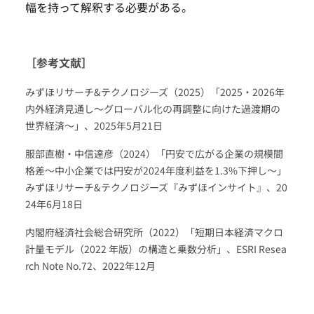
幅を持って解釈する必要がある。
［参考文献］
みずほリサーチ&テクノロジーズ（2025）「2025・2026年
内外経済見通し～グローバル化の再調整に向けた過渡期の
世界経済～」、2025年5月21日
服部直樹・中信達彦（2024）「円安で広がる企業の規模間
格差～中小企業では円安が2024年度利益を1.3%下押し～」
みずほリサーチ&テクノロジーズ『みずほインサイト』、20
24年6月18日
内閣府経済社会総合研究所（2022）「短期日本経済マクロ
計量モデル（2022 年版）の構造と乗数分析」、ESRI Resea
rch Note No.72、2022年12月