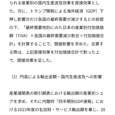
られる産業別の国内生産波及効果を直接効果とし
た。次に、トランプ関税による海外経済（GDP）下
押し影響分だけ各国の最終需要が減少するとの前提
の下、「最終需要地別にみた日本の産業別付加価値
額（TiVA）×各国の最終需要減少割合÷付加価値合
計」を計算することで、間接影響を求めた。合算す
る際は、上記直接効果を付加価値合計で割った上
で、間接効果を足した。
（2）円高による輸出金額・国内生産波及への影響
産業連関表の取引額表における輸出額の産業別シェ
アを求め、それに内閣府「四半期別GDP速報」にお
ける2023年度の名目財・サービス輸出額を乗じ、20