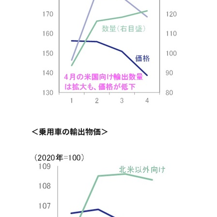
＜乗用車の輸出物価＞