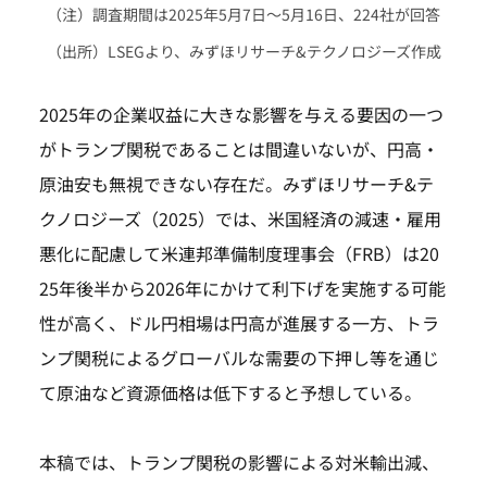
（注）調査期間は2025年5月7日～5月16日、224社が回答
（出所）LSEGより、みずほリサーチ&テクノロジーズ作成
2025年の企業収益に大きな影響を与える要因の一つ
がトランプ関税であることは間違いないが、円高・
原油安も無視できない存在だ。みずほリサーチ&テ
クノロジーズ（2025）では、米国経済の減速・雇用
悪化に配慮して米連邦準備制度理事会（FRB）は20
25年後半から2026年にかけて利下げを実施する可能
性が高く、ドル円相場は円高が進展する一方、トラ
ンプ関税によるグローバルな需要の下押し等を通じ
て原油など資源価格は低下すると予想している。
本稿では、トランプ関税の影響による対米輸出減、