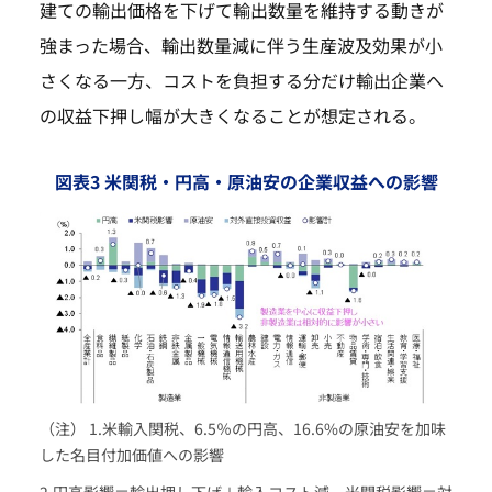
建ての輸出価格を下げて輸出数量を維持する動きが
強まった場合、輸出数量減に伴う生産波及効果が小
さくなる一方、コストを負担する分だけ輸出企業へ
の収益下押し幅が大きくなることが想定される。
図表3 米関税・円高・原油安の企業収益への影響
（注） 1.米輸入関税、6.5％の円高、16.6%の原油安を加味
した名目付加価値への影響