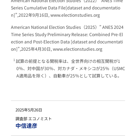
American National Election Studies（2022）”ANES Time
Series Cumulative Data File[dataset and documentatio
n]”,2022年9月16日, www.electionstudies.org
American National Election Studies（2025）” ANES 2024
Time Series Study Preliminary Release: Combined Pre-El
ection and Post-Election Data [dataset and documentati
on]”,2025年4月30日, www.electionstudies.org
試算の前提となる関税率は、全世界向けの相互関税が1
0％、対中国が30％、対カナダ・メキシコが25％（USMC
A適用品を除く）、自動車が25％として試算している。
2025年5月26日
調査部 エコノミスト
中信達彦