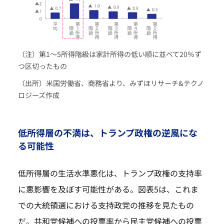
（注）第1～5所得階級は家計所得の低い順に並べて20％ず
つ区切ったもの
（出所）米国労働省、商務省より、みずほリサーチ&テクノ
ロジーズ作成
低所得層の不満は、トランプ政権の逆風にな
る可能性
低所得層の生活水準悪化は、トランプ政権の支持率
に悪影響を及ぼす可能性がある。図表5は、これま
での大統領選における支持政党の推移を見たもの
だ。共和党候補への投票率から民主党候補への投票