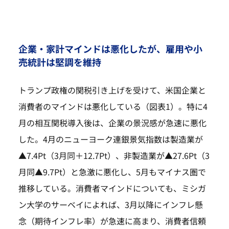
企業・家計マインドは悪化したが、雇用や小
売統計は堅調を維持
トランプ政権の関税引き上げを受けて、米国企業と
消費者のマインドは悪化している（図表1）。特に4
月の相互関税導入後は、企業の景況感が急速に悪化
した。4月のニューヨーク連銀景気指数は製造業が
▲7.4Pt（3月同＋12.7Pt）、非製造業が▲27.6Pt（3
月同▲9.7Pt）と急激に悪化し、5月もマイナス圏で
推移している。消費者マインドについても、ミシガ
ン大学のサーベイによれば、3月以降にインフレ懸
念（期待インフレ率）が急速に高まり、消費者信頼