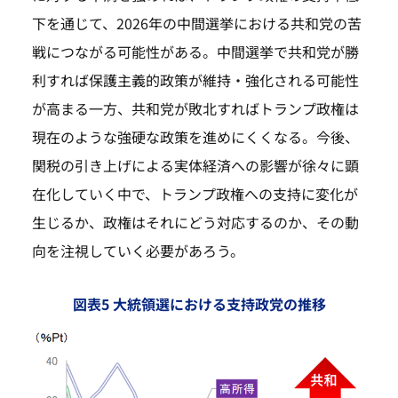
下を通じて、2026年の中間選挙における共和党の苦
戦につながる可能性がある。中間選挙で共和党が勝
利すれば保護主義的政策が維持・強化される可能性
が高まる一方、共和党が敗北すればトランプ政権は
現在のような強硬な政策を進めにくくなる。今後、
関税の引き上げによる実体経済への影響が徐々に顕
在化していく中で、トランプ政権への支持に変化が
生じるか、政権はそれにどう対応するのか、その動
向を注視していく必要があろう。
図表5 大統領選における支持政党の推移