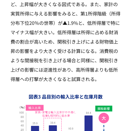
ど、上昇幅が大きくなる図式である。また、家計の
実質所得に与える影響をみると、第1所得階級（所得
分布下位20％の世帯）が▲1.9%と、低所得層で特に
マイナス幅が大きい。低所得層は所得に占める財消
費の割合が高いため、関税引き上げによる財物価上
昇の影響をより大きく受ける計算になる。消費税の
ような間接税を引き上げる場合と同様に、関税引き
上げの影響には逆進性があり、高所得層よりも低所
得層への打撃が大きくなると試算される。
図表3 品目別の輸入比率と在庫月数