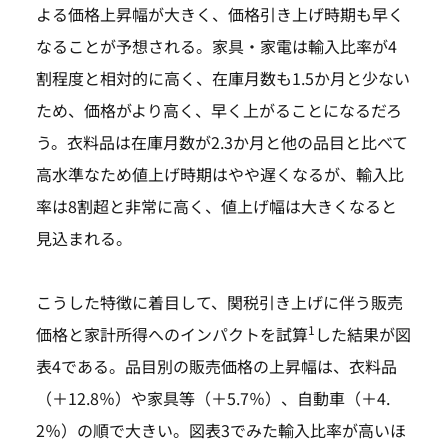
よる価格上昇幅が大きく、価格引き上げ時期も早く
なることが予想される。家具・家電は輸入比率が4
割程度と相対的に高く、在庫月数も1.5か月と少ない
ため、価格がより高く、早く上がることになるだろ
う。衣料品は在庫月数が2.3か月と他の品目と比べて
高水準なため値上げ時期はやや遅くなるが、輸入比
率は8割超と非常に高く、値上げ幅は大きくなると
見込まれる。
こうした特徴に着目して、関税引き上げに伴う販売
1
価格と家計所得へのインパクトを試算
した結果が図
表4である。品目別の販売価格の上昇幅は、衣料品
（＋12.8％）や家具等（＋5.7％）、自動車（＋4.
2％）の順で大きい。図表3でみた輸入比率が高いほ