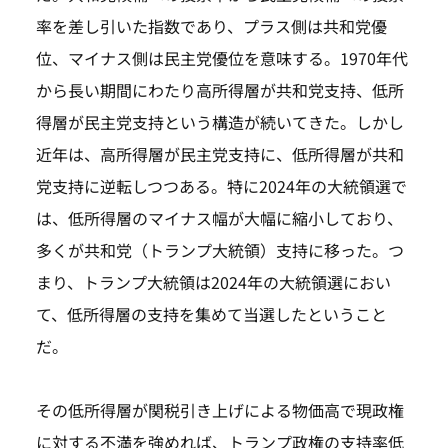
率を差し引いた指数であり、プラス側は共和党優
位、マイナス側は民主党優位を意味する。1970年代
から長い期間にわたり高所得層が共和党支持、低所
得層が民主党支持という構造が続いてきた。しかし
近年は、高所得層が民主党支持に、低所得層が共和
党支持に逆転しつつある。特に2024年の大統領選で
は、低所得層のマイナス幅が大幅に縮小しており、
多くが共和党（トランプ大統領）支持に移った。つ
まり、トランプ大統領は2024年の大統領選におい
て、低所得層の支持を集めて当選したということ
だ。
その低所得層が関税引き上げによる物価高で現政権
に対する不満を強めれば、トランプ政権の支持率低