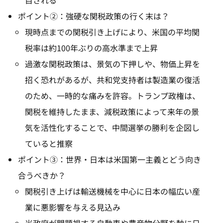
ポイント②：強硬な関税政策の行く末は？
現時点までの関税引き上げにより、米国の平均関
税率は約100年ぶりの高水準まで上昇
過激な関税政策は、景気の下押しや、物価上昇を
招く恐れがあるが、共和党支持者は製造業の復活
のため、一時的な痛みを許容。トランプ政権は、
関税を維持したまま、減税政策によって来年の景
気を活性化することで、中間選挙の勝利を企図し
ていると推察
ポイント③：世界・日本は米国第一主義とどう向き
合うべきか？
関税引き上げは輸送機械を中心に日本の幅広い産
業に悪影響を与える見込み
米政府が問題視する自動車や農産物分野を軸に日