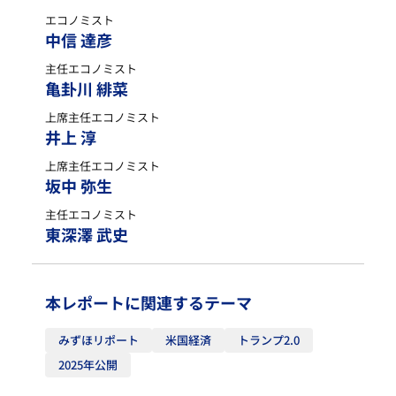
エコノミスト
中信 達彦
主任エコノミスト
亀卦川 緋菜
上席主任エコノミスト
井上 淳
上席主任エコノミスト
坂中 弥生
主任エコノミスト
東深澤 武史
本レポートに関連するテーマ
みずほリポート
米国経済
トランプ2.0
2025年公開