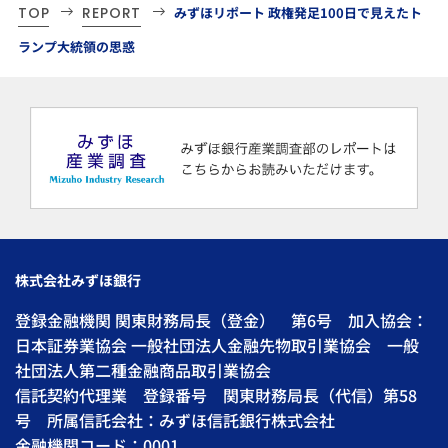
TOP
REPORT
みずほリポート 政権発足100日で見えたト
ランプ大統領の思惑
株式会社みずほ銀行
登録金融機関 関東財務局長（登金） 第6号 加入協会：
日本証券業協会 一般社団法人金融先物取引業協会 一般
社団法人第二種金融商品取引業協会
信託契約代理業 登録番号 関東財務局長（代信）第58
号 所属信託会社：みずほ信託銀行株式会社
金融機関コード：0001