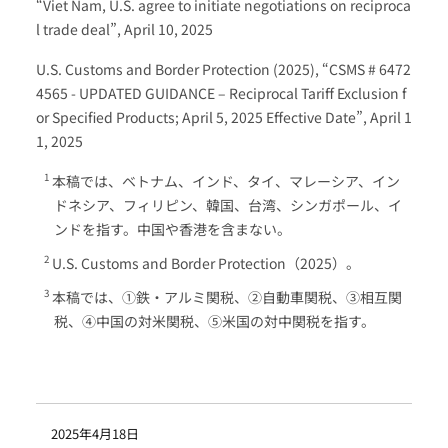
“Viet Nam, U.S. agree to initiate negotiations on reciproca
l trade deal”, April 10, 2025
U.S. Customs and Border Protection (2025), “CSMS # 6472
4565 - UPDATED GUIDANCE – Reciprocal Tariff Exclusion f
or Specified Products; April 5, 2025 Effective Date”, April 1
1, 2025
本稿では、ベトナム、インド、タイ、マレーシア、イン
ドネシア、フィリピン、韓国、台湾、シンガポール、イ
ンドを指す。中国や香港を含まない。
U.S. Customs and Border Protection（2025）。
本稿では、①鉄・アルミ関税、②自動車関税、③相互関
税、④中国の対米関税、⑤米国の対中関税を指す。
2025年4月18日