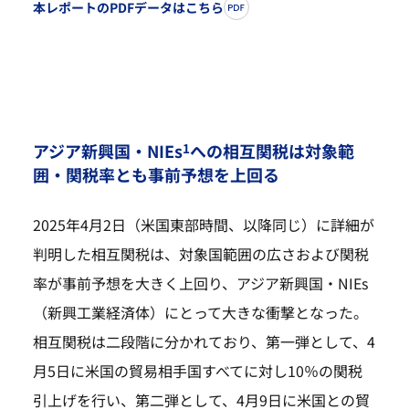
本レポートのPDFデータはこちら
アジア新興国・NIEs
への相互関税は対象範
1
囲・関税率とも事前予想を上回る
2025年4月2日（米国東部時間、以降同じ）に詳細が
判明した相互関税は、対象国範囲の広さおよび関税
率が事前予想を大きく上回り、アジア新興国・NIEs
（新興工業経済体）にとって大きな衝撃となった。
相互関税は二段階に分かれており、第一弾として、4
月5日に米国の貿易相手国すべてに対し10％の関税
引上げを行い、第二弾として、4月9日に米国との貿