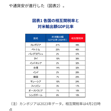
や通貨安が進行した（図表2）。
図表1 各国の相互関税率と
対米輸出額GDP比率
（注）カンボジアは2023年データ。相互関税率は4月2日時
点