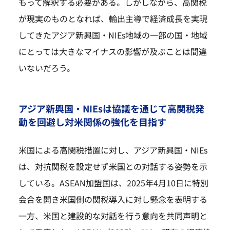
もって解釈する必要がある。しかしながら、高関税
が現実のものとなれば、輸出主導で経済成長を実現
してきたアジア新興国・NIEs地域の一部の国・地域
にとっては大きなマイナスの影響が及ぶことは間違
いないだろう。
アジア新興国・NIEsは協議を通じて高関税発
動を回避し対米関係の強化を目指す
米国による高関税措置に対し、アジア新興国・NIEs
は、対抗関税を設定せず米国との対話する姿勢を示
している。ASEAN加盟国は、2025年4月10日に特別
会合を開き米国側の関税導入に対し懸念を表明する
一方、米国と建設的な対話を行う意向を共同声明と