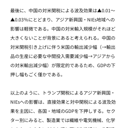
最後に、中国の対米関税による波及効果は▲0.01～
▲0.03％にとどまり、アジア新興国・NIEs地域への
影響は軽微である。中国の対米輸入規模がそれほど
大きくないことが背景にあると考えられる。中国の
対米関税引き上げに伴う米国の輸出減少幅（→輸出
品の生産に必要な中間投入需要減少幅→アジアから
の対米輸出減少幅）が限定的であるため、GDPの下
押し幅もごく僅かである。
以上のように、トランプ関税によるアジア新興国・
NIEsへの影響は、直接効果と対中関税による波及効
果を主因に、各国・地域のGDPを下押しする。セク
ター別にみると、製造業では繊維や電気機械、化学