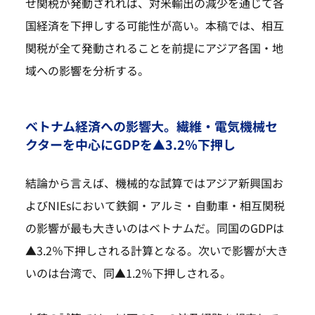
せ関税が発動されれば、対米輸出の減少を通じて各
国経済を下押しする可能性が高い。本稿では、相互
関税が全て発動されることを前提にアジア各国・地
域への影響を分析する。
ベトナム経済への影響大。繊維・電気機械セ
クターを中心にGDPを▲3.2％下押し
結論から言えば、機械的な試算ではアジア新興国お
よびNIEsにおいて鉄鋼・アルミ・自動車・相互関税
の影響が最も大きいのはベトナムだ。同国のGDPは
▲3.2％下押しされる計算となる。次いで影響が大き
いのは台湾で、同▲1.2％下押しされる。