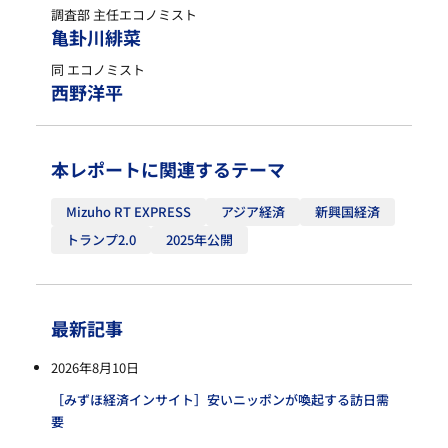
調査部 主任エコノミスト
亀卦川緋菜
同 エコノミスト
西野洋平
本レポートに関連するテーマ
Mizuho RT EXPRESS
アジア経済
新興国経済
トランプ2.0
2025年公開
最新記事
2026年8月10日
［みずほ経済インサイト］安いニッポンが喚起する訪日需
要