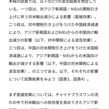
本稿の試算では、以下の3つの波及経路を想定して
いる。一つ目は、対アジア新興国・NIEsの関税引き
上げに伴う対米輸出減少による影響（直接効果）。
二つ目は、対中関税引き上げをうけた中国経済減速
により、アジア新興国およびNIEsからの中国向け輸
出減少の影響（以下、対中関税による波及効果）。
三つ目は、中国の対米関税引き上げをうけた米国経
済減速により、アジア新興国・NIEsからの米国向け
輸出が減少する影響（以下、中国の対米関税による
波及効果）、の三つである。以下、それぞれの影響
について試算結果をみよう（図表3、図表4）。
まず直接効果については、チャイナプラスワンの流
れの中で対米輸出への依存度を高めてきたアジア新