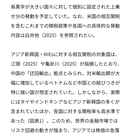
易黒字が大きい国々に対して個別に設定された上乗
せ分の発動を予定していた。なお、米国の相互関税
を含むこれまでの関税政策や各国への具体的な発動
内容は白井他（2025）を参照されたい。
アジア新興国・NIEsに対する相互関税の対象国は、
江頭（2025）や亀卦川（2025）が指摘したとおり、
中国の「迂回輸出」拠点とみられ、対米輸出額が大
幅に増加しているベトナムなど中国との結びつきが
特に強い国が想定されていた。しかしながら、実際
にはタイやインドネシアなどアジア新興国の多くが
含まれていたほか、各国に対する関税率も高水準で
あった（図表1）。このため、世界の金融市場では
リスク回避の動きが強まり、アジアでは株価の急落