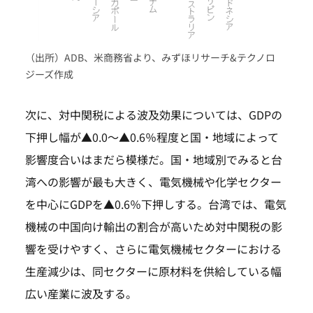
（出所）ADB、米商務省より、みずほリサーチ&テクノロ
ジーズ作成
次に、対中関税による波及効果については、GDPの
下押し幅が▲0.0～▲0.6％程度と国・地域によって
影響度合いはまだら模様だ。国・地域別でみると台
湾への影響が最も大きく、電気機械や化学セクター
を中心にGDPを▲0.6％下押しする。台湾では、電気
機械の中国向け輸出の割合が高いため対中関税の影
響を受けやすく、さらに電気機械セクターにおける
生産減少は、同セクターに原材料を供給している幅
広い産業に波及する。