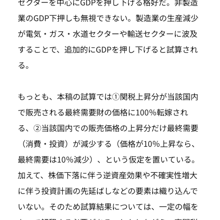
セクターを中心にGDPを押し下げる格好だ。非製造
業のGDP下押しも無視できない。製造業の生産減少
が電気・ガス・水道セクターや輸送セクターに波及
することで、追加的にGDPを押し下げると試算され
る。
もっとも、本稿の試算では①関税上昇分が当該国内
で販売される最終需要財の価格に100％転嫁され
る、②当該国内での販売価格の上昇分だけ最終需要
（消費・投資）が減少する（価格が10％上昇なら、
最終需要は10％減少）、という仮定を置いている。
加えて、株価下落に伴う逆資産効果や不確実性増大
に伴う投資計画の先延ばしなどの要素は織り込んで
いない。そのため試算結果については、一定の幅を