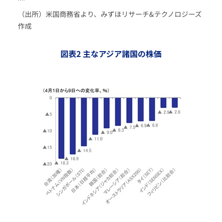
（出所）米国商務省より、みずほリサーチ&テクノロジーズ
作成
図表2 主なアジア諸国の株価