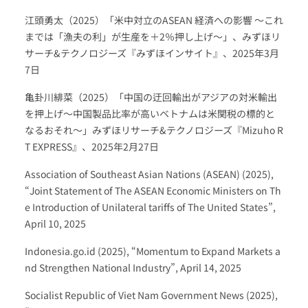
江頭勇太（2025）「米中対立のASEAN 経済への影響 ～これ
までは「漁夫の利」が生産を＋2％押し上げ～」、みずほリ
サーチ&テクノロジーズ『みずほインサイト』、2025年3月
7日
亀卦川緋菜（2025）「中国の迂回輸出がアジアの対米輸出
を押上げ～中国製品比率が高いベトナムは米関税の標的と
なるおそれ～」みずほリサーチ&テクノロジーズ『Mizuho R
T EXPRESS』、2025年2月27日
Association of Southeast Asian Nations (ASEAN) (2025),
“Joint Statement of The ASEAN Economic Ministers on Th
e Introduction of Unilateral tariffs of The United States”,
April 10, 2025
Indonesia.go.id (2025), “Momentum to Expand Markets a
nd Strengthen National Industry”, April 14, 2025
Socialist Republic of Viet Nam Government News (2025),