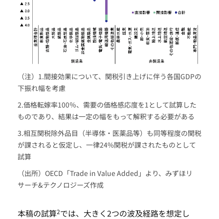
（注）1.間接効果について、関税引き上げに伴う各国GDPの
下振れ幅を考慮
2.価格転嫁率100％、需要の価格感応度を1として試算した
ものであり、結果は一定の幅をもって解釈する必要がある
3.相互関税除外品目（半導体・医薬品等）も同等程度の関税
が課されると仮定し、一律24%関税が課されたものとして
試算
（出所）OECD「Trade in Value Added」より、みずほリ
サーチ&テクノロジーズ作成
2
本稿の試算
では、大きく2つの波及経路を想定し