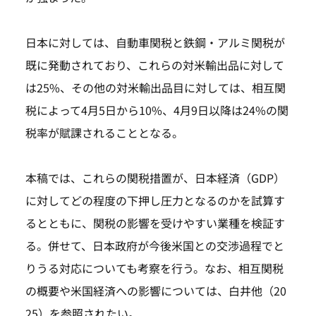
日本に対しては、自動車関税と鉄鋼・アルミ関税が
既に発動されており、これらの対米輸出品に対して
は25%、その他の対米輸出品目に対しては、相互関
税によって4月5日から10%、4月9日以降は24%の関
税率が賦課されることとなる。
本稿では、これらの関税措置が、日本経済（GDP）
に対してどの程度の下押し圧力となるのかを試算す
るとともに、関税の影響を受けやすい業種を検証す
る。併せて、日本政府が今後米国との交渉過程でと
りうる対応についても考察を行う。なお、相互関税
の概要や米国経済への影響については、白井他（20
25）を参照されたい。