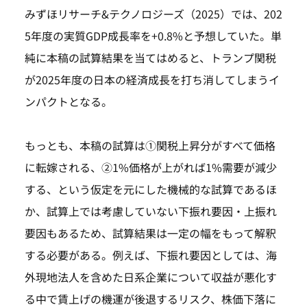
みずほリサーチ&テクノロジーズ（2025）では、202
5年度の実質GDP成長率を+0.8%と予想していた。単
純に本稿の試算結果を当てはめると、トランプ関税
が2025年度の日本の経済成長を打ち消してしまうイ
ンパクトとなる。
もっとも、本稿の試算は①関税上昇分がすべて価格
に転嫁される、②1%価格が上がれば1%需要が減少
する、という仮定を元にした機械的な試算であるほ
か、試算上では考慮していない下振れ要因・上振れ
要因もあるため、試算結果は一定の幅をもって解釈
する必要がある。例えば、下振れ要因としては、海
外現地法人を含めた日系企業について収益が悪化す
る中で賃上げの機運が後退するリスク、株価下落に