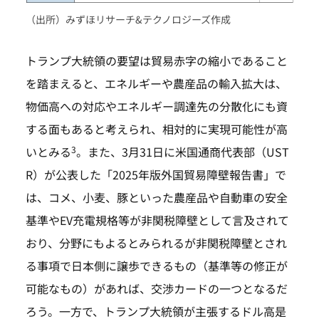
（出所）みずほリサーチ&テクノロジーズ作成
トランプ大統領の要望は貿易赤字の縮小であること
を踏まえると、エネルギーや農産品の輸入拡大は、
物価高への対応やエネルギー調達先の分散化にも資
する面もあると考えられ、相対的に実現可能性が高
3
いとみる
。また、3月31日に米国通商代表部（UST
R）が公表した「2025年版外国貿易障壁報告書」で
は、コメ、小麦、豚といった農産品や自動車の安全
基準やEV充電規格等が非関税障壁として言及されて
おり、分野にもよるとみられるが非関税障壁とされ
る事項で日本側に譲歩できるもの（基準等の修正が
可能なもの）があれば、交渉カードの一つとなるだ
ろう。一方で、トランプ大統領が主張するドル高是