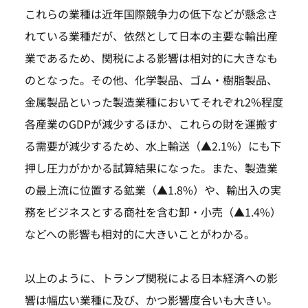
これらの業種は近年国際競争力の低下などが懸念さ
れている業種だが、依然として日本の主要な輸出産
業であるため、関税による影響は相対的に大きなも
のとなった。その他、化学製品、ゴム・樹脂製品、
金属製品といった製造業種においてそれぞれ2%程度
各産業のGDPが減少するほか、これらの財を運搬す
る需要が減少するため、水上輸送（▲2.1%）にも下
押し圧力がかかる試算結果になった。また、製造業
の最上流に位置する鉱業（▲1.8%）や、輸出入の実
務をビジネスとする商社を含む卸・小売（▲1.4%）
などへの影響も相対的に大きいことがわかる。
以上のように、トランプ関税による日本経済への影
響は幅広い業種に及び、かつ影響度合いも大きい。