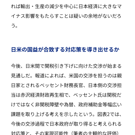
れば輸出・生産の減少を中心に日本経済に大きなマ
イナス影響をもたらすことは疑いの余地がないだろ
う。
日米の国益が合致する対応策を導き出せるか
今後、日米間で関税引き下げに向けた交渉が始まる
見通しだ。報道によれば、米国の交渉を担うのは親
日家とされるベッセント財務長官、日本側の交渉担
当は赤沢経済財政再生相で、ベッセント氏は関税だ
けではなく非関税障壁や為替、政府補助金等幅広い
課題を取り上げる考えを示したという。図表2では、
今後の交渉過程で日本政府が取り得ると考えられる
対応策と、その実現可能性（筆者の主観的な評価）