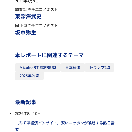
2025年4月9日
調査部 主任エコノミスト
東深澤武史
同 上席主任エコノミスト
坂中弥生
本レポートに関連するテーマ
Mizuho RT EXPRESS
日本経済
トランプ2.0
2025年公開
最新記事
2026年8月10日
［みずほ経済インサイト］安いニッポンが喚起する訪日需
要