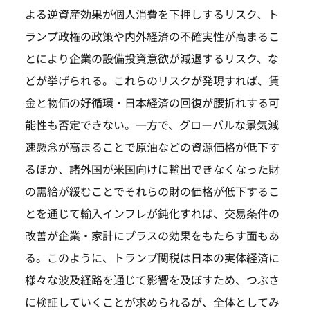
よる逆資産効果が個人消費を下押しするリスク、ト
ランプ政権の政策や内外経済の不確実性が高まるこ
とにより企業の設備投資意欲が減退するリスク、な
どが挙げられる。これらのリスクが発現すれば、賃
金と物価の好循環・日本経済の回復が腰折れする可
能性も否定できない。一方で、グローバルな景気減
速懸念が高まることで原油などの資源価格が低下す
るほか、諸外国が米国向けに輸出できなくなった財
の需給が緩むことでそれらの財の価格が低下するこ
とを通じて輸入インフレが鈍化すれば、交易条件の
改善が企業・家計にプラスの効果をもたらす面もあ
る。このように、トランプ関税は日本の実体経済に
様々な波及経路を通じて影響を及ぼすため、つぶさ
に検証していくことが求められるが、全体としてみ