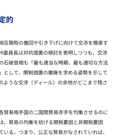
定的
相互関税の撤回や引き下げに向けて交渉を模索す
州委員長は対抗措置の検討を表明しつつも、交渉
の石破首相も「最も適当な時期、最も適切な方法
」として、関税措置の撤廃を求める姿勢を示して
のような交渉（ディール）の余地がどこまで残さ
各貿易相手国の二国間貿易赤字を均衡させるのに
は、貿易の均衡を妨げる関税要因と非関税要因
ている。つまり、公正な貿易がなされていれば、