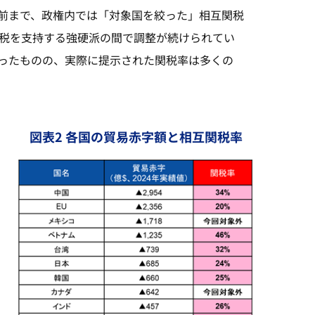
前まで、政権内では「対象国を絞った」相互関税
関税を支持する強硬派の間で調整が続けられてい
ったものの、実際に提示された関税率は多くの
図表2 各国の貿易赤字額と相互関税率