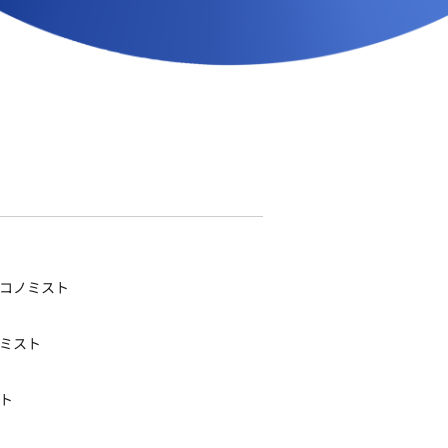
日
エコノミスト
ノミスト
スト