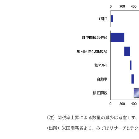
（注）関税率上昇による数量の減少は考慮せず、
（出所）米国商務省より、みずほリサーチ&テク