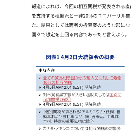
報道によれば、今回の相互関税が発表される直
を支持する穏健派と一律20％のユニバーサル
た。結果としては両者の折衷案のような形にな
国々で想定を上回る内容であったと言えよう。
図表1 4月2日大統領令の概要