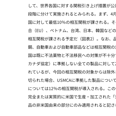
して、世界各国に対する関税引き上げ措置が公
段階に分けて実施されるとみられる。まず、4月
国に対して最低10％の相互関税が課される。そ
合（EU）、ベトナム、台湾、日本、韓国など
相互関税が課される予定だ（図表2）。なお、
鋼、自動車および自動車部品などは相互関税の
国は既に不法薬物と不法移民への対策が不十分で
カナダ協定）に準拠しない全ての製品に対して2
れているが、今回の相互関税の対象からは除外
切られた場合、USMCAに準拠した製品につい
については12％の相互関税が導入される。この
完全または実質的に米国で生産・加工された「
品の非米国由来の部分にのみ適用されると記さ