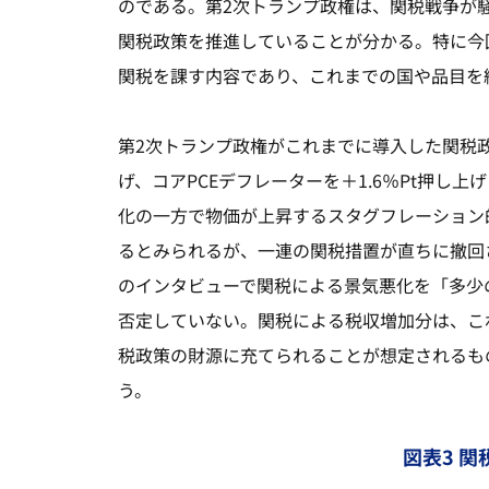
のである。第2次トランプ政権は、関税戦争が
関税政策を推進していることが分かる。特に今回
関税を課す内容であり、これまでの国や品目を
第2次トランプ政権がこれまでに導入した関税政策
げ、コアPCEデフレーターを＋1.6％Pt押し
化の一方で物価が上昇するスタグフレーション
るとみられるが、一連の関税措置が直ちに撤回
のインタビューで関税による景気悪化を「多少
否定していない。関税による税収増加分は、これ
税政策の財源に充てられることが想定されるも
う。
図表3 