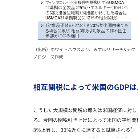
（出所）ホワイトハウスより、みずほリサーチ&テク
ノロジーズ作成
相互関税によって米国のGDPは▲
こうした大規模な関税の導入は米国経済に対し
る。今回の関税引き上げによって米国の平均関税
2
8％上昇し、30％近くに達すると試算される
。