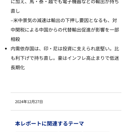
に加え、馬・泰・越でも電子機器などの輸出が持ち
直し
–
米中景気の減速は輸出の下押し要因となるも、対
中関税による中国からの代替輸出促進が影響を一部
相殺
内需依存国は、印・尼は投資に支えられ底堅い。比
も利下げで持ち直し。豪はインフレ高止まりで低迷
長期化
2024年12月27日
本レポートに関連するテーマ