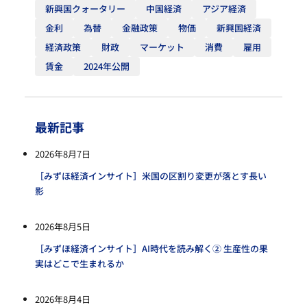
新興国クォータリー
中国経済
アジア経済
金利
為替
金融政策
物価
新興国経済
経済政策
財政
マーケット
消費
雇用
賃金
2024年公開
最新記事
2026年8月7日
［みずほ経済インサイト］米国の区割り変更が落とす長い
影
2026年8月5日
［みずほ経済インサイト］AI時代を読み解く② 生産性の果
実はどこで生まれるか
2026年8月4日