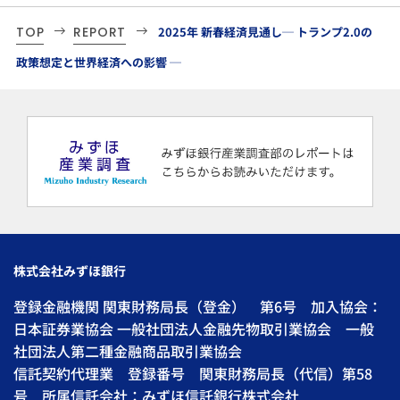
TOP
REPORT
2025年 新春経済見通し─ トランプ2.0の
政策想定と世界経済への影響 ─
株式会社みずほ銀行
登録金融機関 関東財務局長（登金） 第6号 加入協会：
日本証券業協会 一般社団法人金融先物取引業協会 一般
社団法人第二種金融商品取引業協会
信託契約代理業 登録番号 関東財務局長（代信）第58
号 所属信託会社：みずほ信託銀行株式会社