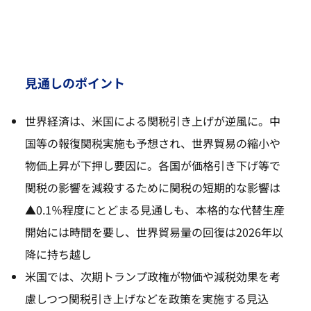
見通しのポイント
世界経済は、米国による関税引き上げが逆風に。中
国等の報復関税実施も予想され、世界貿易の縮小や
物価上昇が下押し要因に。各国が価格引き下げ等で
関税の影響を減殺するために関税の短期的な影響は
▲0.1％程度にとどまる見通しも、本格的な代替生産
開始には時間を要し、世界貿易量の回復は2026年以
降に持ち越し
米国では、次期トランプ政権が物価や減税効果を考
慮しつつ関税引き上げなどを政策を実施する見込