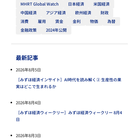
MHRT Global Watch
日本経済
米国経済
中国経済
アジア経済
欧州経済
財政
消費
雇用
賃金
金利
物価
為替
金融政策
2024年公開
最新記事
2026年8月5日
［みずほ経済インサイト］AI時代を読み解く② 生産性の果
実はどこで生まれるか
2026年8月4日
［みずほ経済ウィークリー］みずほ経済ウィークリー 8月4
日
2026年8月3日