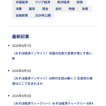
中国経済
アジア経済
欧州経済
財政
消費
雇用
賃金
金利
物価
為替
金融政策
2024年公開
最新記事
2026年8月7日
［みずほ経済インサイト］米国の区割り変更が落とす長い
影
2026年8月5日
［みずほ経済インサイト］AI時代を読み解く② 生産性の果
実はどこで生まれるか
2026年8月4日
［みずほ経済ウィークリー］みずほ経済ウィークリー 8月4