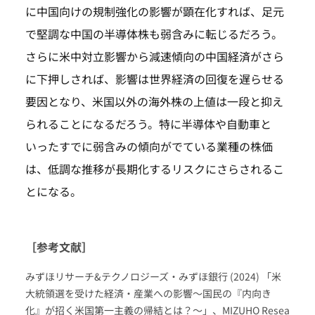
に中国向けの規制強化の影響が顕在化すれば、足元
で堅調な中国の半導体株も弱含みに転じるだろう。
さらに米中対立影響から減速傾向の中国経済がさら
に下押しされば、影響は世界経済の回復を遅らせる
要因となり、米国以外の海外株の上値は一段と抑え
られることになるだろう。特に半導体や自動車と
いったすでに弱含みの傾向がでている業種の株価
は、低調な推移が長期化するリスクにさらされるこ
とになる。
［参考文献］
みずほリサーチ&テクノロジーズ・みずほ銀行 (2024) 「米
大統領選を受けた経済・産業への影響～国民の『内向き
化』が招く米国第一主義の帰結とは？～」、MIZUHO Resea