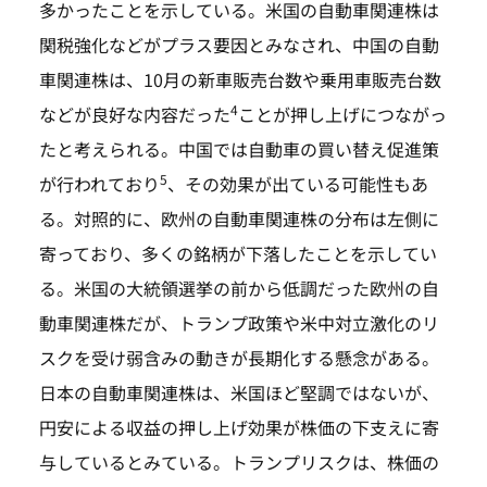
多かったことを示している。米国の自動車関連株は
関税強化などがプラス要因とみなされ、中国の自動
車関連株は、10月の新車販売台数や乗用車販売台数
4
などが良好な内容だった
ことが押し上げにつながっ
たと考えられる。中国では自動車の買い替え促進策
5
が行われており
、その効果が出ている可能性もあ
る。対照的に、欧州の自動車関連株の分布は左側に
寄っており、多くの銘柄が下落したことを示してい
る。米国の大統領選挙の前から低調だった欧州の自
動車関連株だが、トランプ政策や米中対立激化のリ
スクを受け弱含みの動きが長期化する懸念がある。
日本の自動車関連株は、米国ほど堅調ではないが、
円安による収益の押し上げ効果が株価の下支えに寄
与しているとみている。トランプリスクは、株価の