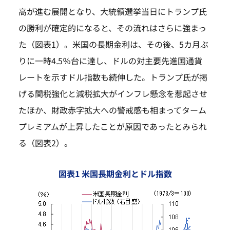
高が進む展開となり、大統領選挙当日にトランプ氏
の勝利が確定的になると、その流れはさらに強まっ
た（図表1）。米国の長期金利は、その後、5カ月ぶ
りに一時4.5％台に達し、ドルの対主要先進国通貨
レートを示すドル指数も続伸した。トランプ氏が掲
げる関税強化と減税拡大がインフレ懸念を惹起させ
たほか、財政赤字拡大への警戒感も相まってターム
プレミアムが上昇したことが原因であったとみられ
る（図表2）。
図表1 米国長期金利とドル指数