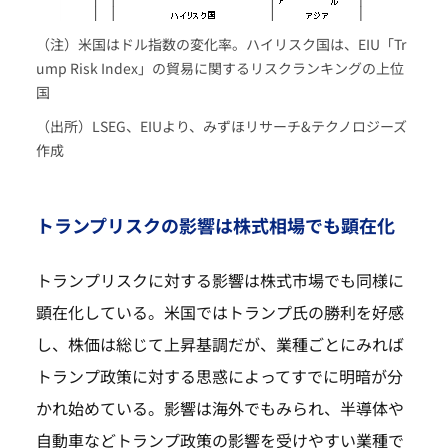
（注）米国はドル指数の変化率。ハイリスク国は、EIU「Tr
ump Risk Index」の貿易に関するリスクランキングの上位
国
（出所）LSEG、EIUより、みずほリサーチ&テクノロジーズ
作成
トランプリスクの影響は株式相場でも顕在化
トランプリスクに対する影響は株式市場でも同様に
顕在化している。米国ではトランプ氏の勝利を好感
し、株価は総じて上昇基調だが、業種ごとにみれば
トランプ政策に対する思惑によってすでに明暗が分
かれ始めている。影響は海外でもみられ、半導体や
自動車などトランプ政策の影響を受けやすい業種で