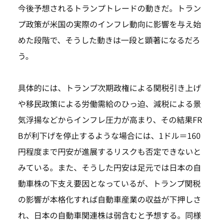
今後予想されるトランプトレードの動きだ。トラン
プ政策が米国の実際のインフレ動向に影響を与え始
めた段階で、そうした動きは一段と顕著になるだろ
う。
具体的には、トランプ次期政権による関税引き上げ
や移民政策による労働需給のひっ迫、減税による景
気浮揚などからインフレ圧力が高まり、その結果FR
Bが利下げを停止するような場合には、1ドル＝160
円程度まで円安が進展するリスクも否定できないと
みている。また、そうした円安は足元では日本の自
動車株の下支え要因となっているが、トランプ関税
の影響が本格化すれば自動車産業の収益が下押しさ
れ、日本の自動車関連株は弱含むと予想する。同様