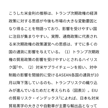
こうした米金利の推移は、トランプ次期政権の経済
政策に対する思惑が今後も市場の大きな変動要因と
なり得ることを物語っており、影響を受けやすい国
に注目が集まりやすい。実際、通商政策に代表され
る米次期政権の政策運営への思惑は、すでに多くの
国の通貨に影響を与えている。（1）トランプ次期政
権の貿易政策の影響を受けやすいとされるハイリス
1
ク国
や、（2）対米サプライチェーンを担い、対中
制裁の影響を間接的に受けるASEAN各国の通貨が10
月以降下落しているのも、トランプリスクの織り込
みが進んでいるためだと考えられる（図表3）。EIU
2
の貿易リスク・インデックス
によれば、日本も対米
貿易黒字の大きさや自動車が主要な輸出品となって