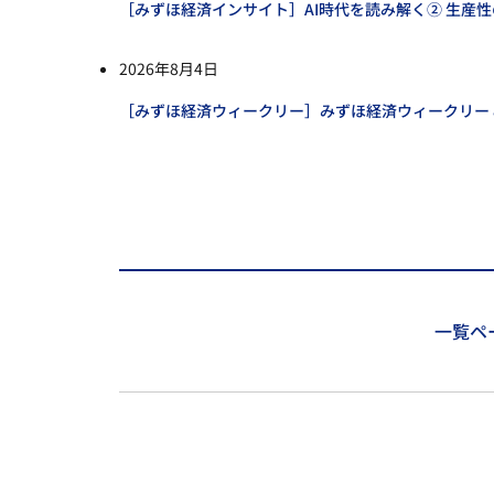
［みずほ経済インサイト］AI時代を読み解く② 生産
2026年8月4日
［みずほ経済ウィークリー］みずほ経済ウィークリー 
一覧ペ