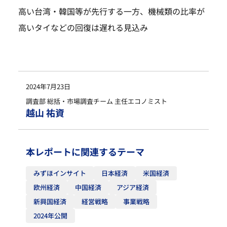
高い台湾・韓国等が先行する一方、機械類の比率が
高いタイなどの回復は遅れる見込み
2024年7月23日
調査部 総括・市場調査チーム 主任エコノミスト
越山 祐資
本レポートに関連するテーマ
みずほインサイト
日本経済
米国経済
欧州経済
中国経済
アジア経済
新興国経済
経営戦略
事業戦略
2024年公開