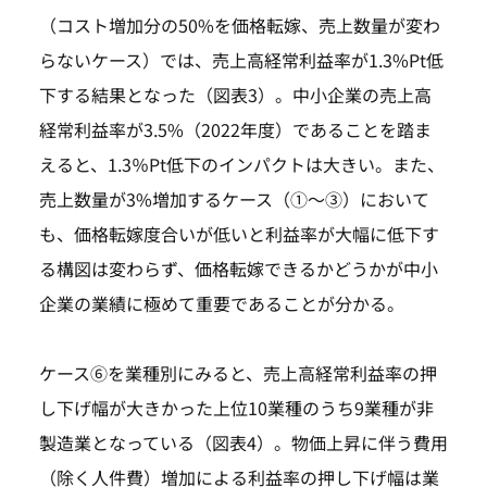
（コスト増加分の50%を価格転嫁、売上数量が変わ
らないケース）では、売上高経常利益率が1.3%Pt低
下する結果となった（図表3）。中小企業の売上高
経常利益率が3.5%（2022年度）であることを踏ま
えると、1.3％Pt低下のインパクトは大きい。また、
売上数量が3%増加するケース（①～③）において
も、価格転嫁度合いが低いと利益率が大幅に低下す
る構図は変わらず、価格転嫁できるかどうかが中小
企業の業績に極めて重要であることが分かる。
ケース⑥を業種別にみると、売上高経常利益率の押
し下げ幅が大きかった上位10業種のうち9業種が非
製造業となっている（図表4）。物価上昇に伴う費用
（除く人件費）増加による利益率の押し下げ幅は業