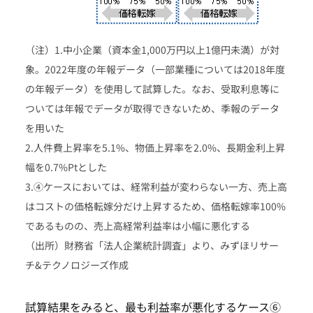
（注）1.中小企業（資本金1,000万円以上1億円未満）が対
象。2022年度の年報データ（一部業種については2018年度
の年報データ）を使用して試算した。なお、受取利息等に
ついては年報でデータが取得できないため、季報のデータ
を用いた
2.人件費上昇率を5.1%、物価上昇率を2.0%、長期金利上昇
幅を0.7%Ptとした
3.④ケースにおいては、経常利益が変わらない一方、売上高
はコストの価格転嫁分だけ上昇するため、価格転嫁率100%
であるものの、売上高経常利益率は小幅に悪化する
（出所）財務省「法人企業統計調査」より、みずほリサー
チ&テクノロジーズ作成
試算結果をみると、最も利益率が悪化するケース⑥