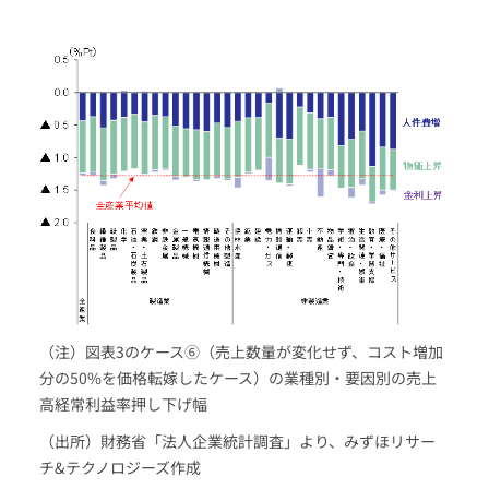
（注）図表3のケース⑥（売上数量が変化せず、コスト増加
分の50%を価格転嫁したケース）の業種別・要因別の売上
高経常利益率押し下げ幅
（出所）財務省「法人企業統計調査」より、みずほリサー
チ&テクノロジーズ作成