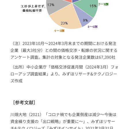
（注）2023年10月～2024年3月末までの期間における発注
企業（最大3社分）との間の価格交渉・転嫁の状況に関する
アンケート調査。集計の対象となる発注企業数は67,390社
（出所）中小企業庁「価格交渉促進月間（2024年3月）フォ
ローアップ調査結果」より、みずほリサーチ&テクノロジー
ズ作成
［参考文献］
川畑大地（2021）「コロナ禍でも企業倒産は減少～今後は
資金繰り支援の「出口戦略」が重要に～」、みずほリサー
チ&テクノロジーズ『みずほインサイト』2021年3月31日