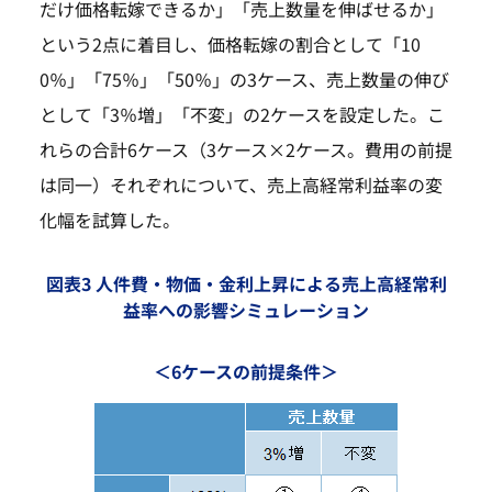
だけ価格転嫁できるか」「売上数量を伸ばせるか」
という2点に着目し、価格転嫁の割合として「10
0％」「75％」「50％」の3ケース、売上数量の伸び
として「3％増」「不変」の2ケースを設定した。こ
れらの合計6ケース（3ケース×2ケース。費用の前提
は同一）それぞれについて、売上高経常利益率の変
化幅を試算した。
図表3 人件費・物価・金利上昇による売上高経常利
益率への影響シミュレーション
＜6ケースの前提条件＞