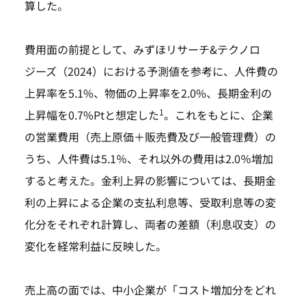
算した。
費用面の前提として、みずほリサーチ&テクノロ
ジーズ（2024）における予測値を参考に、人件費の
上昇率を5.1%、物価の上昇率を2.0%、長期金利の
1
上昇幅を0.7%Ptと想定した
。これをもとに、企業
の営業費用（売上原価＋販売費及び一般管理費）の
うち、人件費は5.1％、それ以外の費用は2.0％増加
すると考えた。金利上昇の影響については、長期金
利の上昇による企業の支払利息等、受取利息等の変
化分をそれぞれ計算し、両者の差額（利息収支）の
変化を経常利益に反映した。
売上高の面では、中小企業が「コスト増加分をどれ