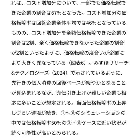
れば、コスト増加分について、一部でも価格転嫁で
きた企業の割合は67%となった。コスト増加分の価
格転嫁率は回答企業全体平均では46%となっている
ものの、コスト増加分を全額価格転嫁できた企業の
割合は2割、全く価格転嫁できなかった企業の割合
が2割といったように、価格転嫁の度合いが企業に
より大きく異なっている（図表6）。みずほリサーチ
&テクノロジーズ（2024）で示されているように、
先行きの個人消費の回復ペースが緩やかとなること
が見込まれるなか、売価引き上げが難しい企業も相
応に多いことが想定される。当面価格転嫁率の上昇
しづらい環境が続き、①～⑥のシミュレーションの
中では価格転嫁率50%の③・⑥ケースに近い状況が
続く可能性が高いとみられる。