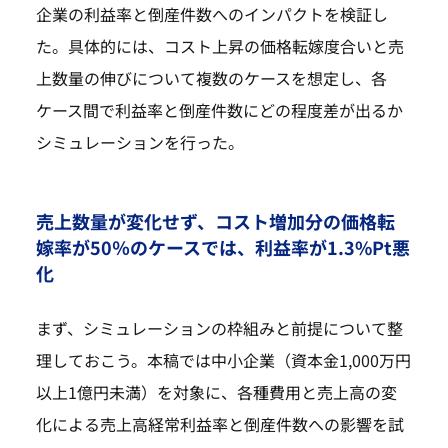
企業の利益率と倒産件数へのインパクトを検証し
た。具体的には、コスト上昇の価格転嫁度合いと売
上数量の伸びについて複数のケースを想定し、各
ケース間で利益率と倒産件数にどの程度差が出るか
シミュレーションを行った。
売上数量が変化せず、コスト増加分の価格転
嫁率が50％のケースでは、利益率が1.3%Pt悪
化
まず、シミュレーションの枠組みと前提について整
理しておこう。本稿では中小企業（資本金1,000万円
以上1億円未満）を対象に、各種費用と売上高の変
化による売上高経常利益率と倒産件数への影響を試