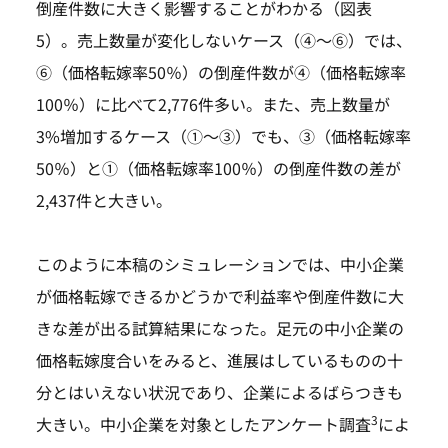
倒産件数に大きく影響することがわかる（図表
5）。売上数量が変化しないケース（④～⑥）では、
⑥（価格転嫁率50％）の倒産件数が④（価格転嫁率
100％）に比べて2,776件多い。また、売上数量が
3%増加するケース（①～③）でも、③（価格転嫁率
50％）と①（価格転嫁率100％）の倒産件数の差が
2,437件と大きい。
このように本稿のシミュレーションでは、中小企業
が価格転嫁できるかどうかで利益率や倒産件数に大
きな差が出る試算結果になった。足元の中小企業の
価格転嫁度合いをみると、進展はしているものの十
分とはいえない状況であり、企業によるばらつきも
3
大きい。中小企業を対象としたアンケート調査
によ