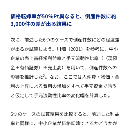
価格転嫁率が50％Pt異なると、倒産件数に約
3,000件の差が出る結果に
次に、前述した6つのケースで倒産件数にどの程度差
が出るか試算しよう。川畑（2021）を参考に、中小
企業の売上高経常利益率と手元流動性比率（（現預
金＋有価証券）÷売上高）を用いて、倒産件数への
2
影響を推計した
。なお、ここでは人件費・物価・金
利の上昇による費用の増加をすべて手元資金で賄う
と仮定して手元流動性比率の変化幅を計算した。
6つのケースの試算結果を比較すると、前述した利益
率と同様に、中小企業が価格転嫁できるかどうかが