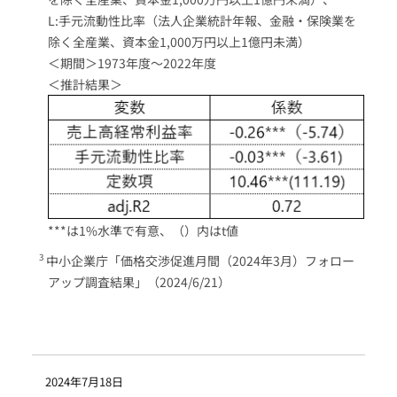
L:手元流動性比率（法人企業統計年報、金融・保険業を
除く全産業、資本金1,000万円以上1億円未満）
＜期間＞1973年度～2022年度
＜推計結果＞
***は1%水準で有意、（）内はt値
中小企業庁「価格交渉促進月間（2024年3月）フォロー
アップ調査結果」（2024/6/21）
2024年7月18日