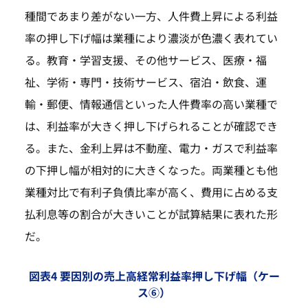
種間であまり差がない一方、人件費上昇による利益
率の押し下げ幅は業種により濃淡が色濃く表れてい
る。教育・学習支援、その他サービス、医療・福
祉、学術・専門・技術サービス、宿泊・飲食、運
輸・郵便、情報通信といった人件費率の高い業種で
は、利益率が大きく押し下げられることが確認でき
る。また、金利上昇は不動産、電力・ガスで利益率
の下押し幅が相対的に大きくなった。両業種とも他
業種対比で有利子負債比率が高く、費用に占める支
払利息等の割合が大きいことが試算結果に表れた形
だ。
図表4 要因別の売上高経常利益率押し下げ幅（ケー
ス⑥）