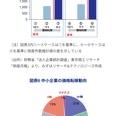
（注）図表3内①～③ケースは①を基準に、④～⑥ケースは
④を基準に倒産件数推計値の差を示している
（出所）財務省「法人企業統計調査」東京商工リサーチ
「倒産月報」より、みずほリサーチ&テクノロジーズ作成
図表6 中小企業の価格転嫁動向