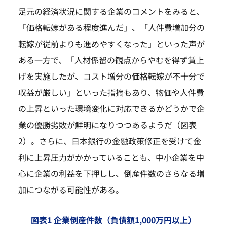
足元の経済状況に関する企業のコメントをみると、
「価格転嫁がある程度進んだ」、「人件費増加分の
転嫁が従前よりも進めやすくなった」といった声が
ある一方で、「人材係留の観点からやむを得ず賃上
げを実施したが、コスト増分の価格転嫁が不十分で
収益が厳しい」といった指摘もあり、物価や人件費
の上昇といった環境変化に対応できるかどうかで企
業の優勝劣敗が鮮明になりつつあるようだ（図表
2）。さらに、日本銀行の金融政策修正を受けて金
利に上昇圧力がかかっていることも、中小企業を中
心に企業の利益を下押しし、倒産件数のさらなる増
加につながる可能性がある。
図表1 企業倒産件数（負債額1,000万円以上）