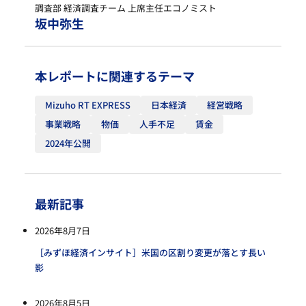
調査部 経済調査チーム 上席主任エコノミスト
坂中弥生
本レポートに関連するテーマ
Mizuho RT EXPRESS
日本経済
経営戦略
事業戦略
物価
人手不足
賃金
2024年公開
最新記事
2026年8月7日
［みずほ経済インサイト］米国の区割り変更が落とす長い
影
2026年8月5日