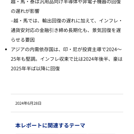
越・馬・泰は汎用品向け半導体や非電子機器の回復
の遅れが影響
–
越・馬では、輸出回復の遅れに加えて、インフレ・
通貨安対応の金融引き締め長期化も、景気回復を遅
らせる要因
アジアの内需依存国は、印・尼が投資主導で2024～
25年も堅調。インフレ収束で比は2024年後半、豪は
2025年半ば以降に回復
2024年6月28日
本レポートに関連するテーマ