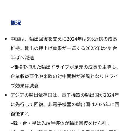
概況
中国は、輸出回復を支えに2024年は5％近傍の成長
維持。輸出の押上げ効果が一巡する2025年は4％台
半ばへ減速
–
価格を抑えた輸出ドライブが足元の成長を主導も､
企業収益悪化や米欧の対中関税が逆風となりドライ
ブ効果は減衰
アジアの輸出依存国は、電子機器の輸出国が2024年
に先行して回復、非電子機器の輸出国は2025年に回
復後ずれ
–
韓・台・星は先端半導体が輸出回復をけん引。