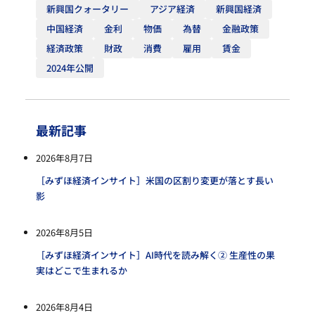
新興国クォータリー
アジア経済
新興国経済
中国経済
金利
物価
為替
金融政策
経済政策
財政
消費
雇用
賃金
2024年公開
最新記事
2026年8月7日
［みずほ経済インサイト］米国の区割り変更が落とす長い
影
2026年8月5日
［みずほ経済インサイト］AI時代を読み解く② 生産性の果
実はどこで生まれるか
2026年8月4日