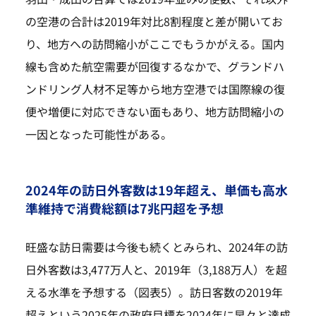
の空港の合計は2019年対比8割程度と差が開いてお
り、地方への訪問縮小がここでもうかがえる。国内
線も含めた航空需要が回復するなかで、グランドハ
ンドリング人材不足等から地方空港では国際線の復
便や増便に対応できない面もあり、地方訪問縮小の
一因となった可能性がある。
2024年の訪日外客数は19年超え、単価も高水
準維持で消費総額は7兆円超を予想
旺盛な訪日需要は今後も続くとみられ、2024年の訪
日外客数は3,477万人と、2019年（3,188万人）を超
える水準を予想する（図表5）。訪日客数の2019年
超えという2025年の政府目標を2024年に早々と達成