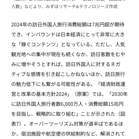
人数」などより、みずほリサーチ&テクノロジーズ作成
2024年の訪日外国人旅行消費総額は7兆円超が期待
でき、インバウンドは日本経済にとって非常に大き
な「稼ぐコンテンツ」となっている。ただし、人気
観光地への集中が現在も続くなか、訪日客数をむや
みに増やそうとすれば、訪日外国人に対するネガ
ティブな感情を引き起こしかねないほか、訪日旅行
の魅力低下にも繋がる可能性がある。「経済財政運
営と改革の基本方針2024」（原案）では、「2030年
に訪日外国人旅行者数6,000万人・消費総額15兆円
を目指し、戦略的に取り組む」ことが示された（図
表7）。オーバーツーリズム対策が道半ばであるほ
か、宿泊施設や航空便の供給制約など、解消されて