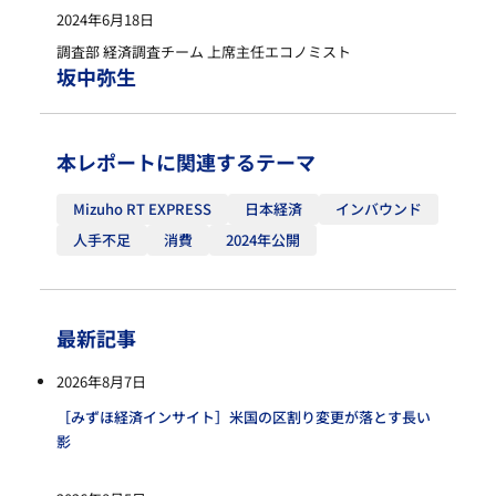
2024年6月18日
調査部 経済調査チーム 上席主任エコノミスト
坂中弥生
本レポートに関連するテーマ
Mizuho RT EXPRESS
日本経済
インバウンド
人手不足
消費
2024年公開
最新記事
2026年8月7日
［みずほ経済インサイト］米国の区割り変更が落とす長い
影