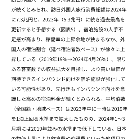
が続くとみられ、訪日外国人旅行消費総額は2024年
に7.3兆円と、2023年（5.3兆円）に続き過去最高を
更新すると予想する（図表5）。宿泊施設の人手不
足感が高まり、稼働率の上昇余地が狭まるなか、外
国人の宿泊割合（延べ宿泊者数ベース）が徐々に上
昇している（2019年19%→2024年4月26%）。限り
ある客室数での収益拡大を目指し、より高い単価が
期待できるインバウンド向けを宿泊施設が強化して
いる可能性があり、先行きもインバウンド向けを意
識した高めの宿泊料金が続くとみられる。平均泊数
（全国籍・地域ベース）は2023年中に一時は2019年
を1泊上回る水準まで拡大したものの、2024年1～3
月期には2019年並みの水準まで低下している。日本
の物価上昇により飲食費や交通費といった他項目の