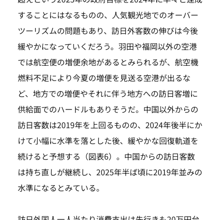
することにはなるものの、人気観光地でのオーバー
ツーリズムの問題もあり、訪日外客数の伸びは今後
緩やかになっていくだろう。羽田や福岡以外の空港
では航空便の増便余地があるとみられるが、航空機
燃料不足により今夏の増便を見送る空港が出るな
ど、地方での増便やそれに伴う地方への訪日客増に
供給面でのハードルもありそうだ。中国以外からの
訪日客数は2019年を上回るものの、2024年後半にか
けて小幅に水準を落とした後、緩やかな回復軌道を
続けると予想する（図表6）。中国からの訪日客数
は持ち直しが継続し、2025年半ば頃に2019年並みの
水準になるとみている。
訪日外国人一人当たり消費支出は先行きも20万円台