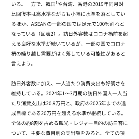
1
いる。一方で、韓国
や台湾、香港の2019年同月対
比回復率は高水準ながらも小幅に水準を落としてい
るほか、ASEANの一部の国では足元で100%割れと
なっている（図表2）。訪日外客数はコロナ禍前を超
える良好な水準が続いているが、一部の国でコロナ
禍の繰り越し需要がはく落している可能性があると
言えよう。
訪日外客数に加え、一人当たり消費支出も好調さを
維持している。2024年1～3月期の訪日外国人一人当
たり消費支出は20.9万円と、政府の2025年までの達
成目標である20万円を超える水準が継続している。
全体の約8割を占める観光・レジャー目的の訪日客に
ついて、主要な費目別の支出額をみると、全ての項