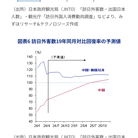
（出所）日本政府観光局（JNTO）「訪日外客数・出国日本
人数」・観光庁「訪日外国人消費動向調査」などより、み
ずほリサーチ&テクノロジーズ作成
図表6 訪日外客数19年同月対比回復率の予測値
（出所）日本政府観光局（JNTO）「訪日外客数・出国日本