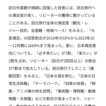
訪日外客数が順調に回復した背景には、訪日旅行へ
の満足度が高く、リピーターの獲得に繋がっている
ことがある。訪日旅行全体の満足度（観光・レ
ジャー目的、全国籍・地域ベース）をみると、「大
変満足」の回答割合が2019年の55%から2023年10
～12月期には69%まで高まった。更に、日本再訪意
向についても、「必ず来たい」が7割、「来たい」が
2割を占め、リピーター（訪日が2回目以上）の割合
が7割まで拡大している。訪日旅行でしたこと（複
数回答）をみると、「日本の酒を飲む」「日本の日
常生活体験」「テーマパーク」「四季の体感」「映
画・アニメ縁の地を訪問」「美術館・博物館・動植
物園・水族館」などの割合が高まっており、リピー
ター客が拡大するなかで、訪日旅行でのコト消費が