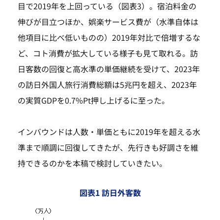
目で2019年を上回っている（図表3）。宿泊料金の
伸びが目立つほか、娯楽サービス費が（水準自体は
他項目に比べ低いものの）2019年対比で倍増するな
ど、コト消費が拡大している様子も見て取れる。訪
日客数の回復と高水準の単価継続を受けて、2023年
の訪日外国人旅行消費総額は5兆円を超え、2023年
の実質GDPを0.7%Pt押し上げるに至った。
インバウンドは人数・単価ともに2019年を超える水
準まで順調に回復してきたが、先行きも好調さを維
持できるのかを本稿で検討していきたい。
図表1 訪日外客数