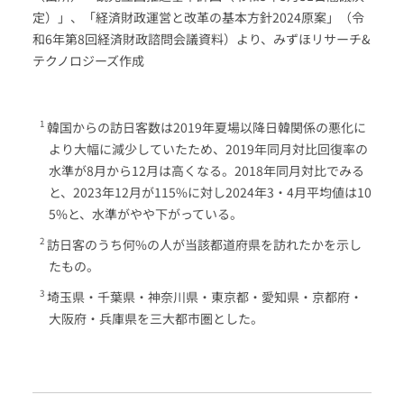
定）」、「経済財政運営と改革の基本方針2024原案」（令
和6年第8回経済財政諮問会議資料）より、みずほリサーチ&
テクノロジーズ作成
韓国からの訪日客数は2019年夏場以降日韓関係の悪化に
より大幅に減少していたため、2019年同月対比回復率の
水準が8月から12月は高くなる。2018年同月対比でみる
と、2023年12月が115%に対し2024年3・4月平均値は10
5%と、水準がやや下がっている。
訪日客のうち何%の人が当該都道府県を訪れたかを示し
たもの。
埼玉県・千葉県・神奈川県・東京都・愛知県・京都府・
大阪府・兵庫県を三大都市圏とした。