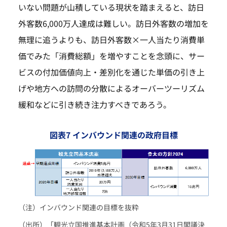
いない問題が山積している現状を踏まえると、訪日
外客数6,000万人達成は難しい。訪日外客数の増加を
無理に追うよりも、訪日外客数×一人当たり消費単
価でみた「消費総額」を増やすことを念頭に、サー
ビスの付加価値向上・差別化を通じた単価の引き上
げや地方への訪問の分散によるオーバーツーリズム
緩和などに引き続き注力すべきであろう。
図表7 インバウンド関連の政府目標
（注）インバウンド関連の目標を抜粋
（出所）「観光立国推進基本計画（令和5年3月31日閣議決