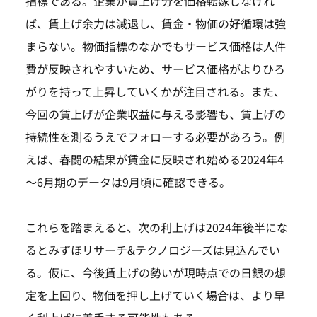
指標である。企業が賃上げ分を価格転嫁しなけれ
ば、賃上げ余力は減退し、賃金・物価の好循環は強
まらない。物価指標のなかでもサービス価格は人件
費が反映されやすいため、サービス価格がよりひろ
がりを持って上昇していくかが注目される。また、
今回の賃上げが企業収益に与える影響も、賃上げの
持続性を測るうえでフォローする必要があろう。例
えば、春闘の結果が賃金に反映され始める2024年4
～6月期のデータは9月頃に確認できる。
これらを踏まえると、次の利上げは2024年後半にな
るとみずほリサーチ&テクノロジーズは見込んでい
る。仮に、今後賃上げの勢いが現時点での日銀の想
定を上回り、物価を押し上げていく場合は、より早