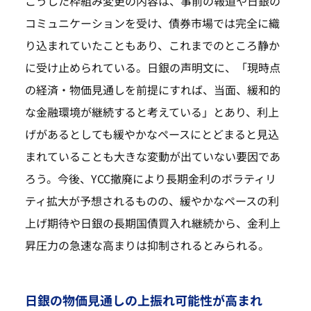
こうした枠組み変更の内容は、事前の報道や日銀の
コミュニケーションを受け、債券市場では完全に織
り込まれていたこともあり、これまでのところ静か
に受け止められている。日銀の声明文に、「現時点
の経済・物価見通しを前提にすれば、当面、緩和的
な金融環境が継続すると考えている」とあり、利上
げがあるとしても緩やかなペースにとどまると見込
まれていることも大きな変動が出ていない要因であ
ろう。今後、YCC撤廃により長期金利のボラティリ
ティ拡大が予想されるものの、緩やかなペースの利
上げ期待や日銀の長期国債買入れ継続から、金利上
昇圧力の急速な高まりは抑制されるとみられる。
日銀の物価見通しの上振れ可能性が高まれ