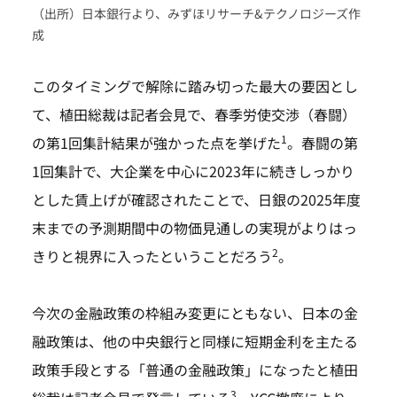
（出所）日本銀行より、みずほリサーチ&テクノロジーズ作
成
このタイミングで解除に踏み切った最大の要因とし
て、植田総裁は記者会見で、春季労使交渉（春闘）
1
の第1回集計結果が強かった点を挙げた
。春闘の第
1回集計で、大企業を中心に2023年に続きしっかり
とした賃上げが確認されたことで、日銀の2025年度
末までの予測期間中の物価見通しの実現がよりはっ
2
きりと視界に入ったということだろう
。
今次の金融政策の枠組み変更にともない、日本の金
融政策は、他の中央銀行と同様に短期金利を主たる
政策手段とする「普通の金融政策」になったと植田
3