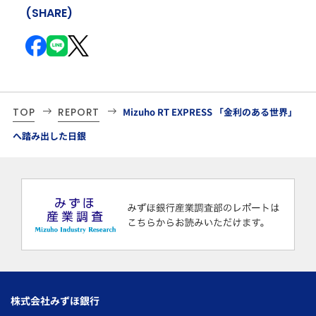
(SHARE)
TOP
REPORT
Mizuho RT EXPRESS 「金利のある世界」
へ踏み出した日銀
株式会社みずほ銀行