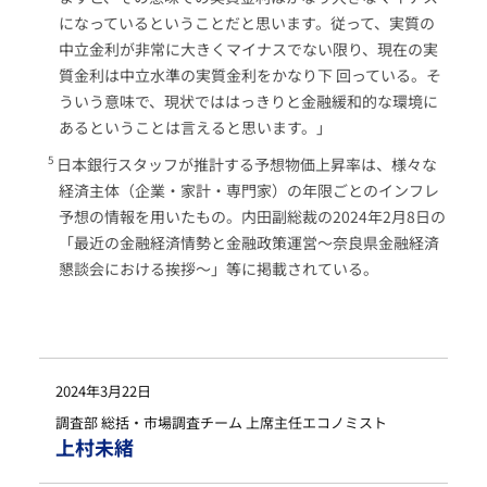
になっているということだと思います。従って、実質の
中立金利が非常に大きくマイナスでない限り、現在の実
質金利は中立水準の実質金利をかなり下 回っている。そ
ういう意味で、現状でははっきりと金融緩和的な環境に
あるということは言えると思います。」
日本銀行スタッフが推計する予想物価上昇率は、様々な
経済主体（企業・家計・専門家）の年限ごとのインフレ
予想の情報を用いたもの。内田副総裁の2024年2月8日の
「最近の金融経済情勢と金融政策運営～奈良県金融経済
懇談会における挨拶～」等に掲載されている。
2024年3月22日
調査部 総括・市場調査チーム 上席主任エコノミスト
上村未緒