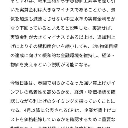
るとすれば、政策金利から予想物価上昇率を差し引
いた実質金利は大きなマイナスであることから、景
気を加速も減速もさせない中立水準の実質金利をか
なり下回っているといえると説明した。裏返せば、
実質金利が大きくマイナスである以上は、追加利上
げによりその緩和度合いを縮小しても、2％物価目標
の達成に向けて緩和的な金融環境を維持し、経済・
物価を支えるという説明が可能になる。
今後日銀は、春闘で明らかになった強い賃上げがイ
ンフレの粘着性を高めるかを、経済・物価指標を確
認しながら利上げのタイミングを探っていくことに
なる。4月以降に公表されるCPIは、企業が賃上げコ
ストを価格転嫁しているかを確認するために重要な