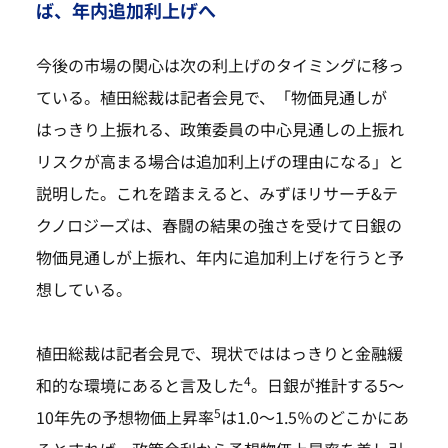
ば、年内追加利上げへ
今後の市場の関心は次の利上げのタイミングに移っ
ている。植田総裁は記者会見で、「物価見通しが
はっきり上振れる、政策委員の中心見通しの上振れ
リスクが高まる場合は追加利上げの理由になる」と
説明した。これを踏まえると、みずほリサーチ&テ
クノロジーズは、春闘の結果の強さを受けて日銀の
物価見通しが上振れ、年内に追加利上げを行うと予
想している。
植田総裁は記者会見で、現状でははっきりと金融緩
4
和的な環境にあると言及した
。日銀が推計する5～
5
10年先の予想物価上昇率
は1.0～1.5％のどこかにあ