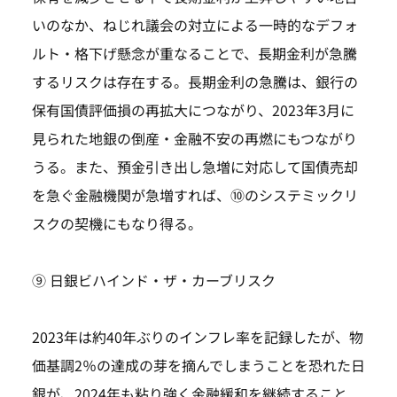
いのなか、ねじれ議会の対立による一時的なデフォ
ルト・格下げ懸念が重なることで、長期金利が急騰
するリスクは存在する。長期金利の急騰は、銀行の
保有国債評価損の再拡大につながり、2023年3月に
見られた地銀の倒産・金融不安の再燃にもつながり
うる。また、預金引き出し急増に対応して国債売却
を急ぐ金融機関が急増すれば、⑩のシステミックリ
スクの契機にもなり得る。
⑨ 日銀ビハインド・ザ・カーブリスク
2023年は約40年ぶりのインフレ率を記録したが、物
価基調2％の達成の芽を摘んでしまうことを恐れた日
銀が、2024年も粘り強く金融緩和を継続すること