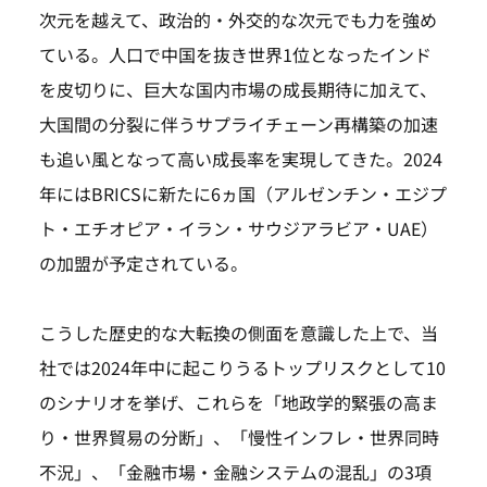
次元を越えて、政治的・外交的な次元でも力を強め
ている。人口で中国を抜き世界1位となったインド
を皮切りに、巨大な国内市場の成長期待に加えて、
大国間の分裂に伴うサプライチェーン再構築の加速
も追い風となって高い成長率を実現してきた。2024
年にはBRICSに新たに6ヵ国（アルゼンチン・エジプ
ト・エチオピア・イラン・サウジアラビア・UAE）
の加盟が予定されている。
こうした歴史的な大転換の側面を意識した上で、当
社では2024年中に起こりうるトップリスクとして10
のシナリオを挙げ、これらを「地政学的緊張の高ま
り・世界貿易の分断」、「慢性インフレ・世界同時
不況」、「金融市場・金融システムの混乱」の3項