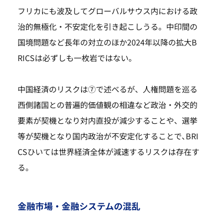
フリカにも波及してグローバルサウス内における政
治的無極化・不安定化を引き起こしうる。中印間の
国境問題など長年の対立のほか2024年以降の拡大B
RICSは必ずしも一枚岩ではない。
中国経済のリスクは⑦で述べるが、人権問題を巡る
西側諸国との普遍的価値観の相違など政治・外交的
要素が契機となり対内直投が減少することや、選挙
等が契機となり国内政治が不安定化することで､BRI
CSひいては世界経済全体が減速するリスクは存在す
る。
金融市場・金融システムの混乱