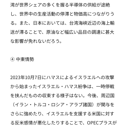
湾が世界シェアの多くを握る半導体の供給が途絶
し、世界中の生産活動の停滞と物価高につながりう
る。また、日本においては、台湾海峡近辺の海上輸
送が滞ることで、原油など幅広い品目の調達に甚大
な影響が免れないだろう。
④ 中東情勢
2023年10月7日にハマスによるイスラエルへの攻撃
から始まったイスラエル・ハマス紛争は、一時停戦
を挟んだものの収束する様子はない。今後、周辺国
（イラン・トルコ・ロシア・アラブ諸国）が関与を
さらに強めたり、イスラエルを支援する米国に対す
る反米感情が悪化したりすることで、OPECプラスが