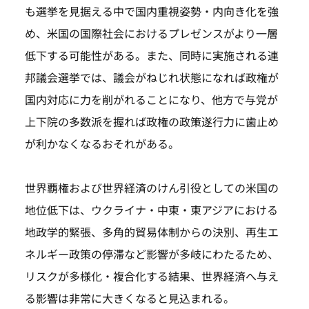
も選挙を見据える中で国内重視姿勢・内向き化を強
め、米国の国際社会におけるプレゼンスがより一層
低下する可能性がある。また、同時に実施される連
邦議会選挙では、議会がねじれ状態になれば政権が
国内対応に力を削がれることになり、他方で与党が
上下院の多数派を握れば政権の政策遂行力に歯止め
が利かなくなるおそれがある。
世界覇権および世界経済のけん引役としての米国の
地位低下は、ウクライナ・中東・東アジアにおける
地政学的緊張、多角的貿易体制からの決別、再生エ
ネルギー政策の停滞など影響が多岐にわたるため、
リスクが多様化・複合化する結果、世界経済へ与え
る影響は非常に大きくなると見込まれる。