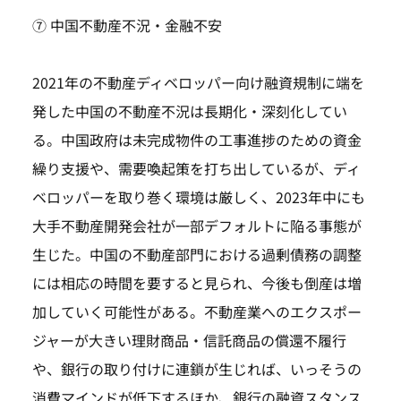
⑦ 中国不動産不況・金融不安
2021年の不動産ディベロッパー向け融資規制に端を
発した中国の不動産不況は長期化・深刻化してい
る。中国政府は未完成物件の工事進捗のための資金
繰り支援や、需要喚起策を打ち出しているが、ディ
ベロッパーを取り巻く環境は厳しく、2023年中にも
大手不動産開発会社が一部デフォルトに陥る事態が
生じた。中国の不動産部門における過剰債務の調整
には相応の時間を要すると見られ、今後も倒産は増
加していく可能性がある。不動産業へのエクスポー
ジャーが大きい理財商品・信託商品の償還不履行
や、銀行の取り付けに連鎖が生じれば、いっそうの
消費マインドが低下するほか、銀行の融資スタンス