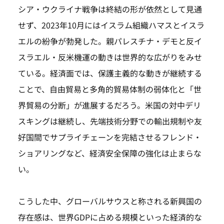
シア・ウクライナ戦争は終結の形が依然として見通
せず、2023年10月にはイスラム組織ハマスとイスラ
エルの紛争が勃発した。親パレスチナ・デモと反イ
スラエル・反米機運の動きは世界的な広がりをみせ
ている。経済面では、保護主義的な動きが継続する
ことで、自由貿易と多角的貿易体制の弱体化と「世
界貿易の分断」が進展するだろう。米国の対中デリ
スキングは継続し、先端技術分野での輸出規制や友
好国間でサプライチェーンを完結させるフレンド・
ショアリングなど、経済安全保障の強化は止まらな
い。
こうした中、グローバルサウスと称される新興国の
存在感は、世界GDPに占める規模といった経済的な