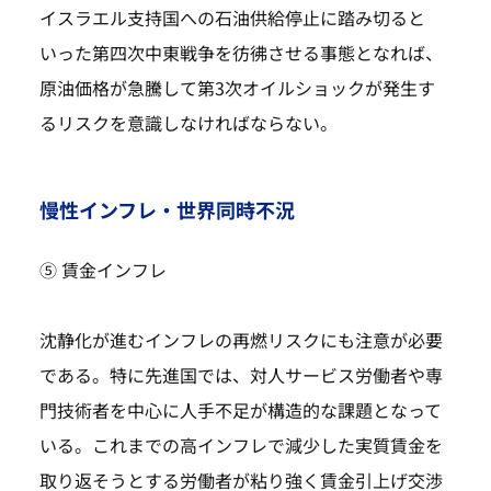
イスラエル支持国への石油供給停止に踏み切ると
いった第四次中東戦争を彷彿させる事態となれば、
原油価格が急騰して第3次オイルショックが発生す
るリスクを意識しなければならない。
慢性インフレ・世界同時不況
⑤ 賃金インフレ
沈静化が進むインフレの再燃リスクにも注意が必要
である。特に先進国では、対人サービス労働者や専
門技術者を中心に人手不足が構造的な課題となって
いる。これまでの高インフレで減少した実質賃金を
取り返そうとする労働者が粘り強く賃金引上げ交渉