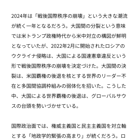
2024年は「戦後国際秩序の崩壊」という大きな潮流
が続く一年となるだろう。大国間の分裂という意味
では米トランプ政権時代から米中対立の構図が鮮明
となっていたが、2022年2月に開始されたロシアの
ウクライナ侵略は、大国による国連憲章違反という
形で戦後国際秩序の崩壊を決定づけた。大国間の決
裂は、米国覇権の後退を核とする世界のリーダー不
在と多国間協調枠組みの弱体化を招いた。こうした
中、大国による世界覇権の後退は、グローバルサウ
スの台頭を勢いづかせている。
国際政治面では、権威主義国と民主主義国を対立軸
とする「地政学的緊張の高まり」が続くだろう。ロ