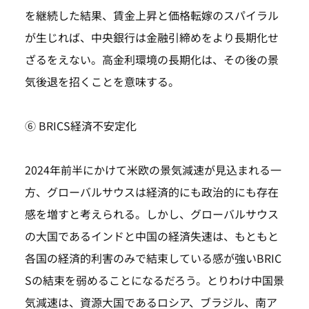
を継続した結果、賃金上昇と価格転嫁のスパイラル
が生じれば、中央銀行は金融引締めをより長期化せ
ざるをえない。高金利環境の長期化は、その後の景
気後退を招くことを意味する。
⑥ BRICS経済不安定化
2024年前半にかけて米欧の景気減速が見込まれる一
方、グローバルサウスは経済的にも政治的にも存在
感を増すと考えられる。しかし、グローバルサウス
の大国であるインドと中国の経済失速は、もともと
各国の経済的利害のみで結束している感が強いBRIC
Sの結束を弱めることになるだろう。とりわけ中国景
気減速は、資源大国であるロシア、ブラジル、南ア