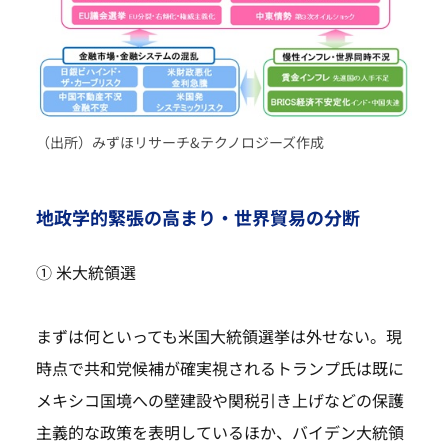
（出所）みずほリサーチ&テクノロジーズ作成
地政学的緊張の高まり・世界貿易の分断
① 米大統領選
まずは何といっても米国大統領選挙は外せない。現
時点で共和党候補が確実視されるトランプ氏は既に
メキシコ国境への壁建設や関税引き上げなどの保護
主義的な政策を表明しているほか、バイデン大統領