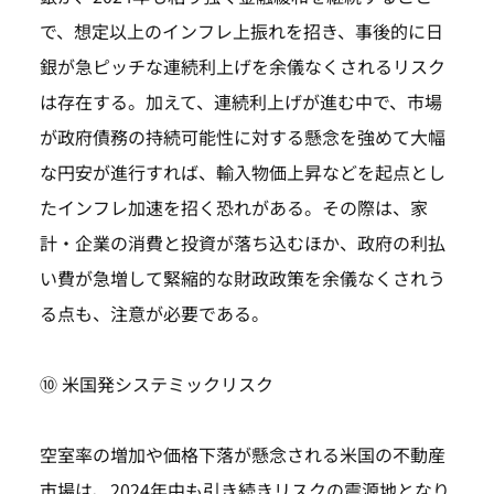
で、想定以上のインフレ上振れを招き、事後的に日
銀が急ピッチな連続利上げを余儀なくされるリスク
は存在する。加えて、連続利上げが進む中で、市場
が政府債務の持続可能性に対する懸念を強めて大幅
な円安が進行すれば、輸入物価上昇などを起点とし
たインフレ加速を招く恐れがある。その際は、家
計・企業の消費と投資が落ち込むほか、政府の利払
い費が急増して緊縮的な財政政策を余儀なくされう
る点も、注意が必要である。
⑩ 米国発システミックリスク
空室率の増加や価格下落が懸念される米国の不動産
市場は、2024年中も引き続きリスクの震源地となり