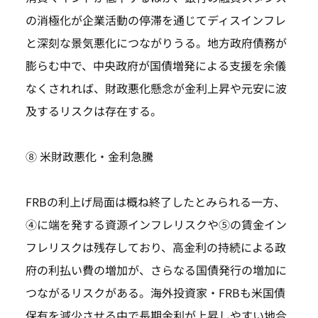
の消極化が企業活動の停滞を通じてディスインフレ
と深刻な景気悪化につながりうる。地方政府債務が
膨らむ中で、中央政府が国債増発による支援を余儀
なくされれば、財政悪化懸念が金利上昇や元安に波
及するリスクは存在する。
⑧ 米財政悪化・金利急騰
FRBの利上げ局面は概ね終了したとみられる一方、
④に端を発する資源インフレリスクや⑤の賃金イン
フレリスクは残存しており、高金利の持続による政
府の利払い費の増加が、さらなる国債発行の増加に
つながるリスクがある。海外投資家・FRBも米国債
保有を減少させる中で長期金利が上昇しやすい地合