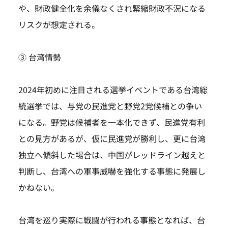
や、財政健全化を余儀なくされ緊縮財政不況になる
リスクが想定される。
③ 台湾情勢
2024年初めに注目される選挙イベントである台湾総
統選挙では、与党の民進党と野党2党候補との争い
になる。野党は候補者を一本化できず、民進党有利
との見方があるが、仮に民進党が勝利し、更に台湾
独立へ傾斜した場合は、中国がレッドライン越えと
判断し、台湾への軍事威嚇を強化する事態に発展し
かねない。
台湾を巡り実際に戦闘が行われる事態となれば、台