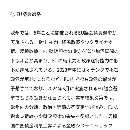
② EU議会選挙
欧州では、5年ごとに開催されるEU議会議員選挙が
実施される。欧州内では移民政策やウクライナ支
援、環境政策、EU財政規律の遵守を巡り加盟国間の
不協和音が高まり、EUの結束力と政策遂行能力の低
下が懸念されている。2023年中にはオランダで極右
政党が第1党になるなど、EU内で極右政党の躍進が
予想されており、2024年6月に実施されるEU議会選
挙でもその動きが注目される。選挙結果次第では、
欧州内の分断、政治・経済の不安定化が進み、EUの
資金支援縮小や財政規律の喪失を契機とした、周縁
国の国債金利急上昇による金融システムショック