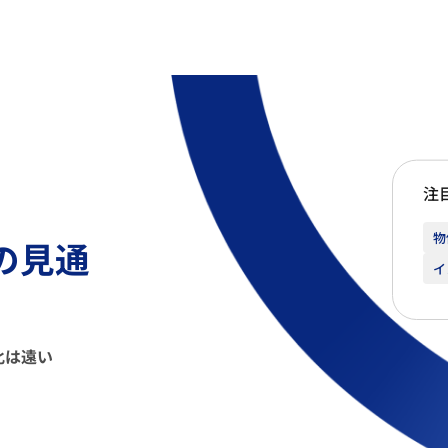
注
物
の見通
イ
化は遠い