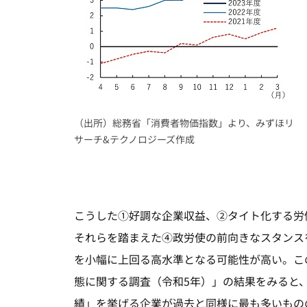
（出所）総務省「消費者物価指数」より、みずほリ
サーチ&テクノロジーズ作成
こうした①好調な企業収益、②タイト化する労
それらを踏まえた④政労使の前向きなスタンスを
を小幅に上回る高水準となる可能性が高い。こ
態に関する調査（令和5年）」の結果をみると
績」を挙げる企業が過去と同様に最も多いもの