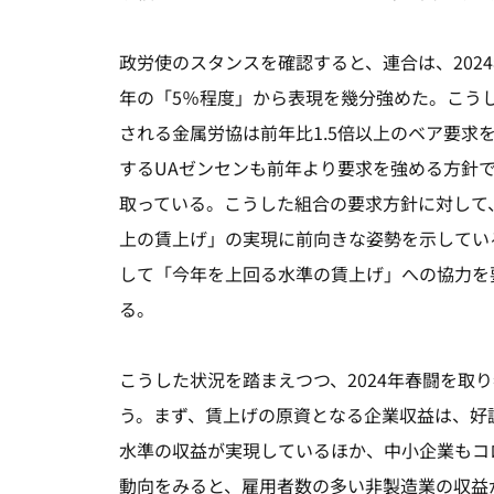
政労使のスタンスを確認すると、連合は、202
年の「5％程度」から表現を幾分強めた。こう
される金属労協は前年比1.5倍以上のベア要求
するUAゼンセンも前年より要求を強める方針
取っている。こうした組合の要求方針に対して
上の賃上げ」の実現に前向きな姿勢を示している
して「今年を上回る水準の賃上げ」への協力を
る。
こうした状況を踏まえつつ、2024年春闘を取
う。まず、賃上げの原資となる企業収益は、好
水準の収益が実現しているほか、中小企業もコ
動向をみると、雇用者数の多い非製造業の収益