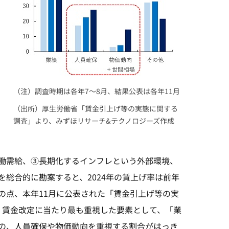
（注）調査時期は各年7～8月、結果公表は各年11月
（出所）厚生労働省「賃金引上げ等の実態に関する
調査」より、みずほリサーチ&テクノロジーズ作成
働需給、③長期化するインフレという外部環境、
総合的に勘案すると、2024年の賃上げ率は前年
の点、本年11月に公表された「賃金引上げ等の実
、賃金改定に当たり最も重視した要素として、「業
の、人員確保や物価動向を重視する割合がはっき