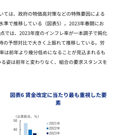
いては、政府の物価高対策などの特殊要因による
準で推移している（図表5）。2023年春闘にお
時点では、2023年度のインフレ率が一本調子で鈍化
時の予想対比で大きく上振れて推移している。労
レ率は前年より幾分低めになることが見込まれるも
いる姿は前年と変わりなく、組合の要求スタンスを
図表6 賃金改定に当たり最も重視した要
素