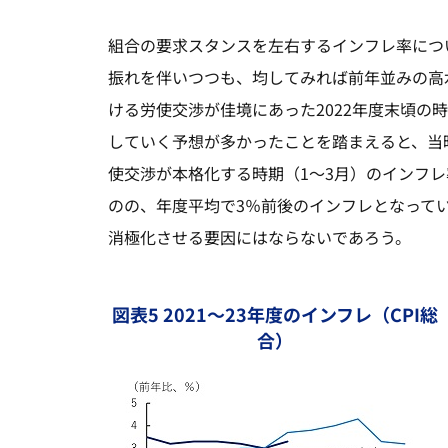
組合の要求スタンスを左右するインフレ率につ
振れを伴いつつも、均してみれば前年並みの高水
ける労使交渉が佳境にあった2022年度末頃の
していく予想が多かったことを踏まえると、当
使交渉が本格化する時期（1～3月）のインフ
のの、年度平均で3％前後のインフレとなって
消極化させる要因にはならないであろう。
図表5 2021～23年度のインフレ（CPI総
合）