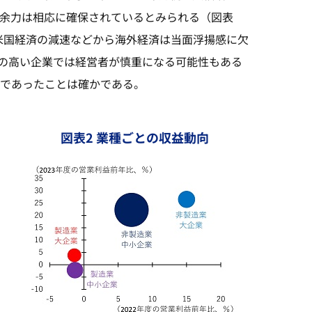
た余力は相応に確保されているとみられる（図表
米国経済の減速などから海外経済は当面浮揚感に欠
の高い企業では経営者が慎重になる可能性もある
調であったことは確かである。
図表2 業種ごとの収益動向