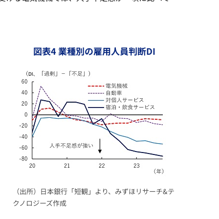
図表4 業種別の雇用人員判断DI
（出所）日本銀行「短観」より、みずほリサーチ&テ
クノロジーズ作成