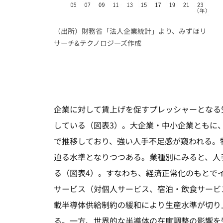
（出所）財務省「法人企業統計」より、みずほリ
サーチ&テクノロジーズ作成
企業に対して賃上げを促すプレッシャーとなる
している（図表3）。大企業・中小企業ともに
で推移しており、強い人手不足感が窺われる。
迫る水準となりつつある。業種別にみると、人
る（図表4）。すなわち、経済正常化のもとで
サービス（対個人サービス、宿泊・飲食サービ
載半導体供給制約の緩和により生産水準が切り
る。一方、世界的な半導体の在庫調整の影響を