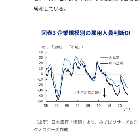
緩和している。
図表3 企業規模別の雇用人員判断DI
（出所）日本銀行「短観」より、みずほリサーチ&テ
クノロジーズ作成