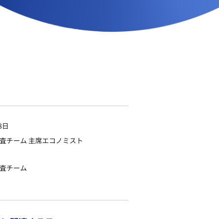
8日
調査チーム 主席エコノミスト
調査チーム