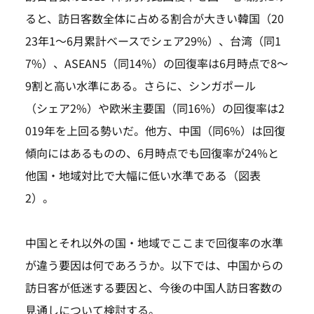
ると、訪日客数全体に占める割合が大きい韓国（20
23年1～6月累計ベースでシェア29%）、台湾（同1
7%）、ASEAN5（同14%）の回復率は6月時点で8～
9割と高い水準にある。さらに、シンガポール
（シェア2%）や欧米主要国（同16%）の回復率は2
019年を上回る勢いだ。他方、中国（同6%）は回復
傾向にはあるものの、6月時点でも回復率が24%と
他国・地域対比で大幅に低い水準である（図表
2）。
中国とそれ以外の国・地域でここまで回復率の水準
が違う要因は何であろうか。以下では、中国からの
訪日客が低迷する要因と、今後の中国人訪日客数の
見通しについて検討する。