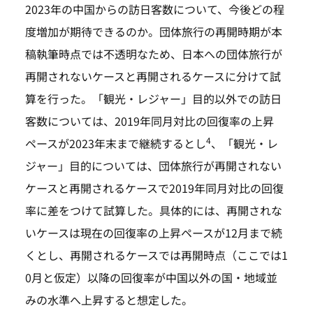
2023年の中国からの訪日客数について、今後どの程
度増加が期待できるのか。団体旅行の再開時期が本
稿執筆時点では不透明なため、日本への団体旅行が
再開されないケースと再開されるケースに分けて試
算を行った。「観光・レジャー」目的以外での訪日
客数については、2019年同月対比の回復率の上昇
4
ペースが2023年末まで継続するとし
、「観光・レ
ジャー」目的については、団体旅行が再開されない
ケースと再開されるケースで2019年同月対比の回復
率に差をつけて試算した。具体的には、再開されな
いケースは現在の回復率の上昇ペースが12月まで続
くとし、再開されるケースでは再開時点（ここでは1
0月と仮定）以降の回復率が中国以外の国・地域並
みの水準へ上昇すると想定した。