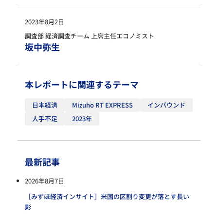
2023年8月2日
調査部 経済調査チーム 上席主任エコノミスト
坂中弥生
本レポートに関連するテーマ
日本経済
Mizuho RT EXPRESS
インバウンド
人手不足
2023年
最新記事
2026年8月7日
［みずほ経済インサイト］米国の区割り変更が落とす長い
影