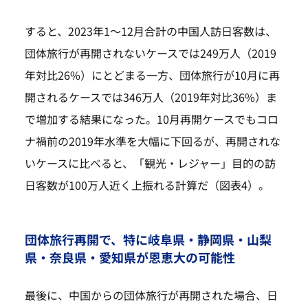
すると、2023年1～12月合計の中国人訪日客数は、
団体旅行が再開されないケースでは249万人（2019
年対比26%）にとどまる一方、団体旅行が10月に再
開されるケースでは346万人（2019年対比36%）ま
で増加する結果になった。10月再開ケースでもコロ
ナ禍前の2019年水準を大幅に下回るが、再開されな
いケースに比べると、「観光・レジャー」目的の訪
日客数が100万人近く上振れる計算だ（図表4）。
団体旅行再開で、特に岐阜県・静岡県・山梨
県・奈良県・愛知県が恩恵大の可能性
最後に、中国からの団体旅行が再開された場合、日