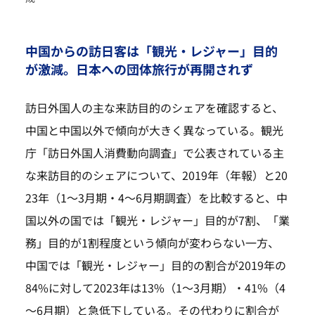
中国からの訪日客は「観光・レジャー」目的
が激減。日本への団体旅行が再開されず
訪日外国人の主な来訪目的のシェアを確認すると、
中国と中国以外で傾向が大きく異なっている。観光
庁「訪日外国人消費動向調査」で公表されている主
な来訪目的のシェアについて、2019年（年報）と20
23年（1～3月期・4～6月期調査）を比較すると、中
国以外の国では「観光・レジャー」目的が7割、「業
務」目的が1割程度という傾向が変わらない一方、
中国では「観光・レジャー」目的の割合が2019年の
84%に対して2023年は13%（1～3月期）・41%（4
～6月期）と急低下している。その代わりに割合が