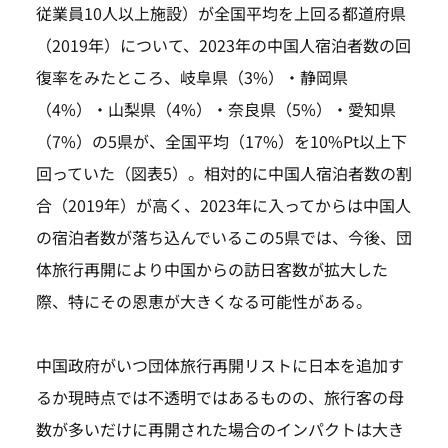
従業員10人以上施設）が全国平均を上回る都道府県
（2019年）について、2023年の中国人宿泊者数の回
復率をみたところ、岐阜県（3%）・静岡県
（4%）・山梨県（4%）・奈良県（5%）・愛知県
（7%）の5県が、全国平均（17%）を10%Pt以上下
回っていた（図表5）。相対的に中国人宿泊者数の割
合（2019年）が高く、2023年に入ってからは中国人
の宿泊者数が落ち込んでいるこの5県では、今後、団
体旅行再開により中国からの訪日客数が拡大した
際、特にその恩恵が大きくなる可能性がある。
中国政府がいつ団体旅行再開リストに日本を追加す
るか現時点では不透明ではあるものの、旅行客の母
数が多いだけに再開された場合のインパクトは大き