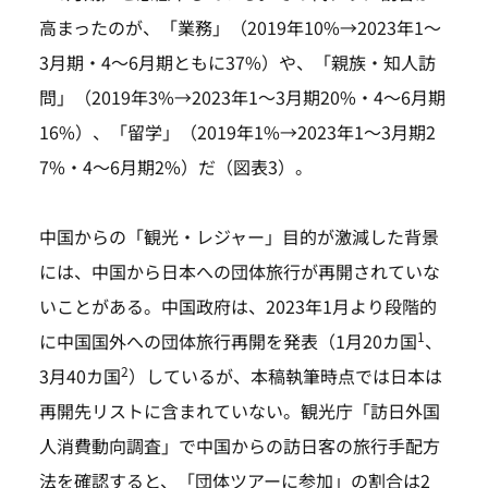
高まったのが、「業務」（2019年10%→2023年1～
3月期・4～6月期ともに37%）や、「親族・知人訪
問」（2019年3%→2023年1～3月期20%・4～6月期
16%）、「留学」（2019年1%→2023年1～3月期2
7%・4～6月期2%）だ（図表3）。
中国からの「観光・レジャー」目的が激減した背景
には、中国から日本への団体旅行が再開されていな
いことがある。中国政府は、2023年1月より段階的
1
に中国国外への団体旅行再開を発表（1月20カ国
、
2
3月40カ国
）しているが、本稿執筆時点では日本は
再開先リストに含まれていない。観光庁「訪日外国
人消費動向調査」で中国からの訪日客の旅行手配方
法を確認すると、「団体ツアーに参加」の割合は2