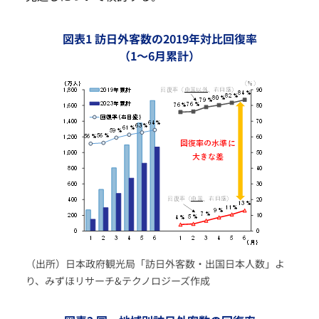
図表1 訪日外客数の2019年対比回復率
（1～6月累計）
（出所）日本政府観光局「訪日外客数・出国日本人数」よ
り、みずほリサーチ&テクノロジーズ作成