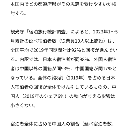
本国内でどの都道府県がその恩恵を受けやすいか検
討する。
観光庁「宿泊旅行統計調査」によると、2023年1～5
月累計の延べ宿泊者数（従業員10人以上施設）は、
全国平均で2019年同期間対比92%と回復が進んでい
る。内訳では、日本人宿泊者が同98%、外国人宿泊
者は中国以外の国籍が同93%、中国国籍が同17%と
なっている。全体の約8割（2019年）を占める日本
人宿泊者の回復が全体をけん引しているものの、中
国人（2019年のシェア6%）の動向が与える影響は
小さくない。
宿泊者全体に占める中国人の割合（延べ宿泊者数、