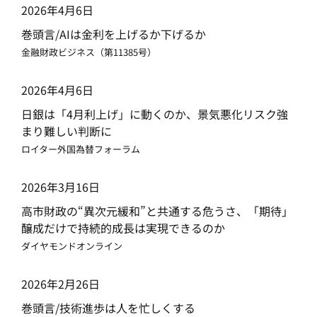
2026年4月6日
巻頭言/AIは金利を上げるか下げるか
金融財政ビジネス（第11385号）
2026年4月6日
日銀は「4月利上げ」に動くのか、景気悪化リスク強
まり難しい判断に
ロイター外国為替フォーラム
2026年3月16日
高市財政の“異次元緩和”と共通する危うさ、「期待」
醸成だけで持続的成長は実現できるのか
ダイヤモンドオンライン
2026年2月26日
巻頭言/技術進歩は人を忙しくする