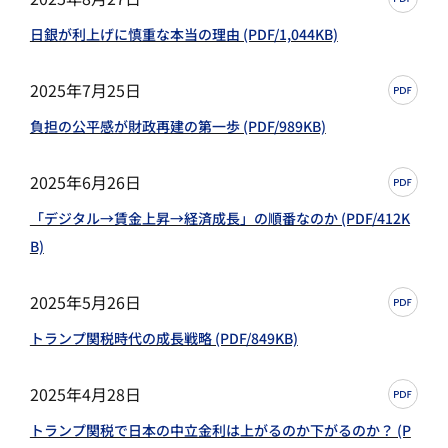
日銀が利上げに慎重な本当の理由 (PDF/1,044KB)
2025年7月25日
負担の公平感が財政再建の第一歩 (PDF/989KB)
2025年6月26日
「デジタル→賃金上昇→経済成長」の順番なのか (PDF/412K
B)
2025年5月26日
トランプ関税時代の成⾧戦略 (PDF/849KB)
2025年4月28日
トランプ関税で日本の中立金利は上がるのか下がるのか？ (P