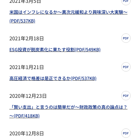
2021年3月5日
米国はインフレになるか～異次元緩和より興味深い大実験～
(PDF/537KB)
2021年2月18日
ESG投資が脱炭素化に果たす役割(PDF/549KB)
2021年1月21日
高圧経済で格差は是正できるか(PDF/537KB)
2020年12月23日
「賢い支出」と言うのは簡単だが～財政政策の真の論点は？
～(PDF/418KB)
2020年12月8日