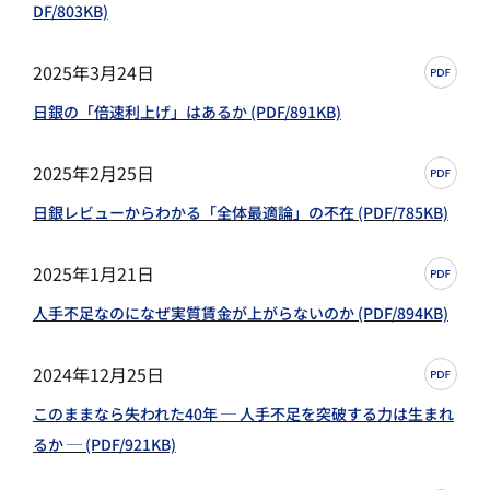
DF/803KB)
2025年3月24日
日銀の「倍速利上げ」はあるか (PDF/891KB)
2025年2月25日
日銀レビューからわかる「全体最適論」の不在 (PDF/785KB)
2025年1月21日
人手不足なのになぜ実質賃金が上がらないのか (PDF/894KB)
2024年12月25日
このままなら失われた40年 ─ 人手不足を突破する力は生まれ
るか ─ (PDF/921KB)