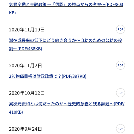
気候変動と金融政策～「信認」の視点からの考察～(PDF/803
KB)
2020年11月19日
潜在成長率の低下にどう向き合うか～自助のための公助の役
割～(PDF/438KB)
2020年11月2日
2％物価目標は財政政策で？(PDF/397KB)
2020年10月12日
異次元緩和とは何だったのか～歴史的意義と残る課題～(PDF/
410KB)
2020年9月24日