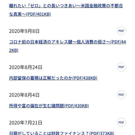
離れたい「ゼロ」との長いつきあい～米国金融政策の不都合
な真実～(PDF/401KB)
2020年9月8日
コロナ前の日本経済のアキレス腱～個人消費の弱さ～(PDF/44
2KB)
2020年8月24日
内部留保の蓄積は正解だったのか(PDF/438KB)
2020年8月4日
所得や富の偏在が生む諸問題(PDF/430KB)
2020年7月21日
日銀がしていることは財政ファイナンス？(PDF/373KB)