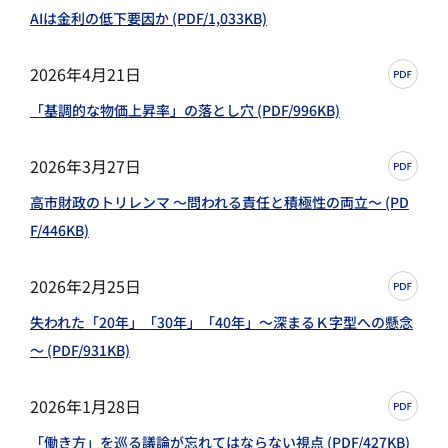
AIは金利の低下要因か (PDF/1,033KB)
2026年4月21日
「基調的な物価上昇率」の落とし穴 (PDF/996KB)
2026年3月27日
高市財政のトリレンマ ～問われる責任と積極性の両立～ (PD
F/446KB)
2026年2月25日
失われた「20年」「30年」「40年」～深まるＫ字型への懸念
～ (PDF/931KB)
2026年1月28日
「働き方」を巡る議論が忘れてはならない視点 (PDF/427KB)