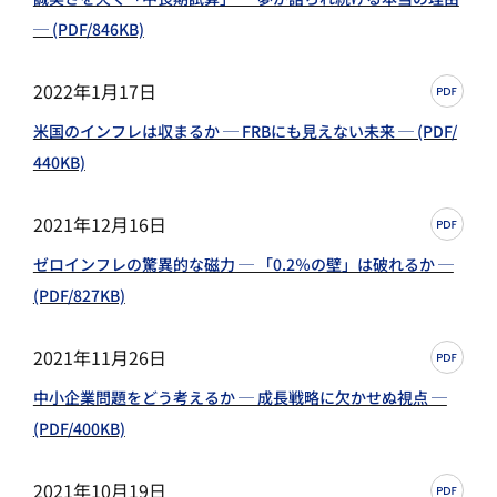
─ (PDF/846KB)
2022年1月17日
米国のインフレは収まるか ─ FRBにも見えない未来 ─ (PDF/
440KB)
2021年12月16日
ゼロインフレの驚異的な磁力 ─ 「0.2％の壁」は破れるか ─
(PDF/827KB)
2021年11月26日
中小企業問題をどう考えるか ─ 成長戦略に欠かせぬ視点 ─
(PDF/400KB)
2021年10月19日