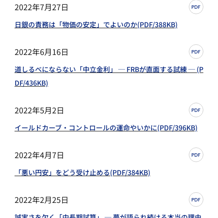
2022年7月27日
日銀の責務は「物価の安定」でよいのか(PDF/388KB)
2022年6月16日
道しるべにならない「中立金利」 ─ FRBが直面する試練 ─ (P
DF/436KB)
2022年5月2日
イールドカーブ・コントロールの運命やいかに(PDF/396KB)
2022年4月7日
「悪い円安」をどう受け止める(PDF/384KB)
2022年2月25日
誠実さを欠く「中長期試算」 ─ 夢が語られ続ける本当の理由