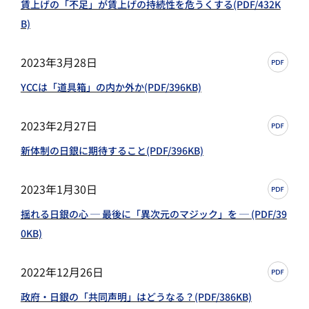
賃上げの「不足」が賃上げの持続性を危うくする(PDF/432K
B)
2023年3月28日
YCCは「道具箱」の内か外か(PDF/396KB)
2023年2月27日
新体制の日銀に期待すること(PDF/396KB)
2023年1月30日
揺れる日銀の心 ─ 最後に「異次元のマジック」を ─ (PDF/39
0KB)
2022年12月26日
政府・日銀の「共同声明」はどうなる？(PDF/386KB)