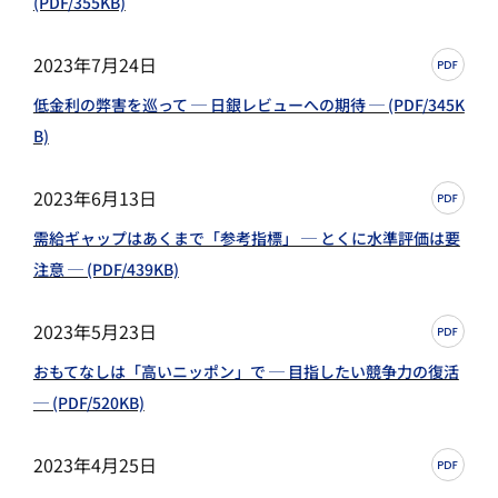
(PDF/355KB)
2023年7月24日
低金利の弊害を巡って ─ 日銀レビューへの期待 ─ (PDF/345K
B)
2023年6月13日
需給ギャップはあくまで「参考指標」 ─ とくに水準評価は要
注意 ─ (PDF/439KB)
2023年5月23日
おもてなしは「高いニッポン」で ─ 目指したい競争力の復活
─ (PDF/520KB)
2023年4月25日