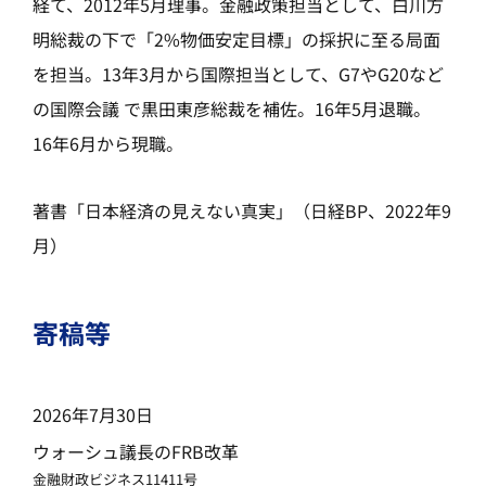
経て、2012年5月理事。金融政策担当として、白川方
明総裁の下で「2%物価安定目標」の採択に至る局面
を担当。13年3月から国際担当として、G7やG20など
の国際会議 で黒田東彦総裁を補佐。16年5月退職。
16年6月から現職。
著書「日本経済の見えない真実」（日経BP、2022年9
月）
寄稿等
2026年7月30日
ウォーシュ議長のFRB改革
金融財政ビジネス11411号