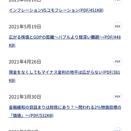
インフレーションVSコモフレーション(PDF/451KB)
2021年5月19日
広がる株価とGDPの距離～バブルより根深い難題～(PDF/448
KB)
2021年4月26日
現金をなくしてもマイナス金利の地平は広がらない(PDF/381
KB)
2021年3月30日
金融緩和の目詰まりは財政にあり？～問われる2％物価目標の
「価値」～(PDF/532KB)