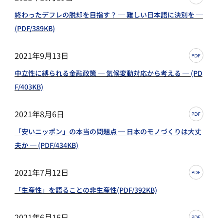
終わったデフレの脱却を目指す？ ─ 難しい日本語に決別を ─
(PDF/389KB)
2021年9月13日
中立性に縛られる金融政策 ─ 気候変動対応から考える ─ (PD
F/403KB)
2021年8月6日
「安いニッポン」の本当の問題点 ─ 日本のモノづくりは大丈
夫か ─ (PDF/434KB)
2021年7月12日
「生産性」を語ることの非生産性(PDF/392KB)
2021年6月16日