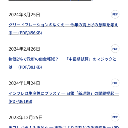
2024年3月25日
グリードフレーションのゆくえ ─ 今年の賃上げの意味を考え
る ─ (PDF/456KB)
2024年2月26日
物価2％で政府の借金軽減？ ─ 「中長期試算」のマジックと
は ─ (PDF/381KB)
2024年1月24日
インフレは生産性にプラス？ ─ 日銀「新理論」の問題提起 ─
(PDF/361KB)
2023年12月25日
デフレから人手不足へ ─ 事態はより深刻との危機感を ─ (PD