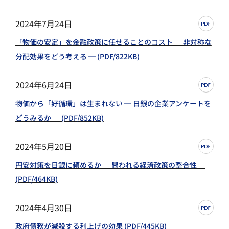
2024年7月24日
「物価の安定」を金融政策に任せることのコスト ─ 非対称な
分配効果をどう考える ─ (PDF/822KB)
2024年6月24日
物価から「好循環」は生まれない ─ 日銀の企業アンケートを
どうみるか ─ (PDF/852KB)
2024年5月20日
円安対策を日銀に頼めるか ─ 問われる経済政策の整合性 ─
(PDF/464KB)
2024年4月30日
政府債務が減殺する利上げの効果 (PDF/445KB)