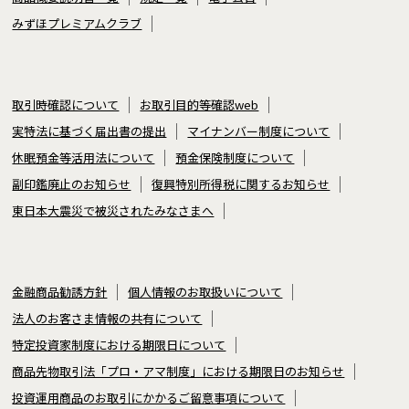
みずほプレミアムクラブ
取引時確認について
お取引目的等確認web
実特法に基づく届出書の提出
マイナンバー制度について
休眠預金等活用法について
預金保険制度について
副印鑑廃止のお知らせ
復興特別所得税に関するお知らせ
東日本大震災で被災されたみなさまへ
金融商品勧誘方針
個人情報のお取扱いについて
法人のお客さま情報の共有について
特定投資家制度における期限日について
商品先物取引法「プロ・アマ制度」における期限日のお知らせ
投資運用商品のお取引にかかるご留意事項について