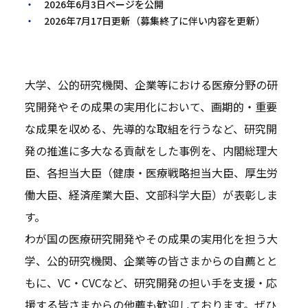
2026年6月3日ページを公開
2026年7月17日更新（募集終了に伴い内容を更新）
大学、公的研究機関、企業等における医療分野の研
究開発やその成果の実用化において、画期的・重要
な成果を収める、先導的な取組を行うなど、研究開
発の推進に多大なる貢献をした事例を、内閣総理大
臣、各担当大臣（健康・医療戦略担当大臣、厚生労
働大臣、経済産業大臣、文部科学大臣）が表彰しま
す。
わが国の医療研究開発やその成果の実用化を担う大
学、公的研究機関、企業等の皆さまからの自薦とと
もに、VC・CVCなど、研究開発の担い手を支援・応
援する皆さまからの他薦も歓迎しております。ぜひ