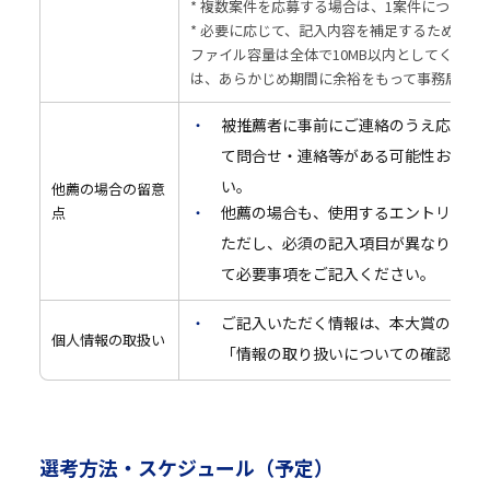
* 複数案件を応募する場合は、1案件につき1
* 必要に応じて、記入内容を補足するための
ファイル容量は全体で10MB以内としてくださ
は、あらかじめ期間に余裕をもって事務局まで
被推薦者に事前にご連絡のうえ応募し
て問合せ・連絡等がある可能性および
い。
他薦の場合の留意
他薦の場合も、使用するエントリーシ
点
ただし、必須の記入項目が異なります
て必要事項をご記入ください。
ご記入いただく情報は、本大賞の選考
個人情報の取扱い
「情報の取り扱いについての確認事項
選考方法・スケジュール（予定）