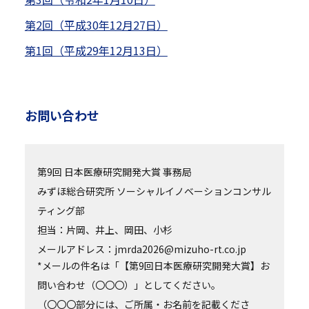
第2回（平成30年12月27日）
第1回（平成29年12月13日）
お問い合わせ
第9回 日本医療研究開発大賞 事務局
みずほ総合研究所 ソーシャルイノベーションコンサル
ティング部
担当：片岡、井上、岡田、小杉
メールアドレス：jmrda2026@mizuho-rt.co.jp
*メールの件名は「【第9回日本医療研究開発大賞】お
問い合わせ（〇〇〇）」としてください。
（〇〇〇部分には、ご所属・お名前を記載くださ