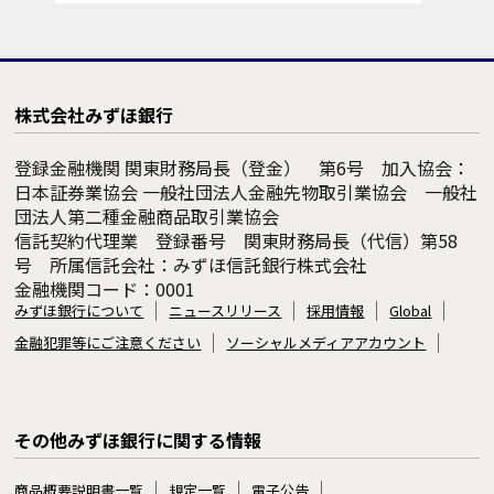
株式会社みずほ銀行
登録金融機関 関東財務局長（登金） 第6号 加入協会：
日本証券業協会 一般社団法人金融先物取引業協会 一般社
団法人第二種金融商品取引業協会
信託契約代理業 登録番号 関東財務局長（代信）第58
号 所属信託会社：みずほ信託銀行株式会社
金融機関コード：0001
みずほ銀行について
ニュースリリース
採用情報
Global
金融犯罪等にご注意ください
ソーシャルメディアアカウント
その他みずほ銀行に関する情報
商品概要説明書一覧
規定一覧
電子公告