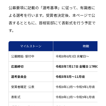
公募要項に記載の「選考基準」に従って、有識者に
よる選考を行います。受賞者決定後、本ページで公
表するとともに、首相官邸にて表彰式を行う予定で
す。
マイルストーン
時期
公募開始·受付中
令和8年6月3日 水曜日～
応募締切
令和8年7月17日 金曜日 17時00分
選考委員会
令和8年8月～11月頃
受賞者確定·公表
令和8年12月～令和9年1月頃
表彰式
令和8年12月～令和9年1月頃