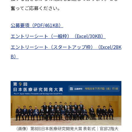
奮ってご応募ください。
公募要項（PDF/461KB）
エントリーシート（一般枠）（Excel/30KB）
エントリーシート（スタートアップ枠）（Excel/28K
B）
（画像）第8回日本医療研究開発大賞 表彰式｜官邸2階大