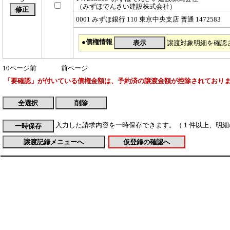
（みずほでんさい建設株式会社）
0001 みずほ銀行 110 東京中央支店 普通 1472583
●債権情報
譲渡対象明細を確認
10ページ前
前ページ
「要確認」が付いている債権金額は、予約済の譲渡金額が控除されており
入力した請求内容を一時保存できます。（１件以上、明細