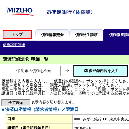
譲渡記録請求_明細一覧
⇒
① 対象の債権を検索
② 仮登録内容を入力
仮登録する内容を入力し、「仮登録の確認へ」ボタンを押してくださ
明細を追加する場合は、「譲受人追加」ボタンを押してください。
明細を削除する場合は、「削除」欄をチェックし、「削除」ボタンを
譲渡日（電子記録年月日）が当日の場合、15時までに承認する必要が
表示内容を切り替えます。
■ 決済口座情報（請求者情報）／譲渡日
口座
0001 みずほ銀行 110 東京中央支店 当
譲渡日（電子記録年月日）
2018/05/10