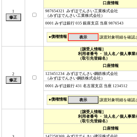
口座情報
987654321 みずほでんさい工業株式会社
1
（みずほでんさい工業株式会社）
0001 みずほ銀行 035 銀座支店 当座 9876543
●債権情報
譲渡対象明細を確認
［譲受人情報］
利用者番号 ・ 法人名／個人事業
（取引先登録名）
口座情報
123451234 みずほでんさい鋼鉄株式会社
2
（みずほでんさい鋼鉄株式会社）
0001 みずほ銀行 431 名古屋支店 当座 1234512
●債権情報
譲渡対象明細を確認
［譲受人情報］
利用者番号 ・ 法人名／個人事業
（取引先登録名）
口座情報
147258369 みずほでんさい建設株式会社
3