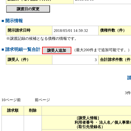
■ 開示情報
開示請求日時
債権件数（件）
2018/05/01 14:59:32
※譲渡記録の候補となる債権の情報です。
■ 請求明細一覧合計
（最大200件まで追加可能です。
譲受人（件）
合計請求件数（件
3
3件
10ページ前
前ページ
請求順
削除
［譲受人情報］
利用者番号 ・ 法人名／個人事業
（取引先登録名）