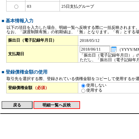
03
25日支払グループ
■ 基本情報入力
以下の項目を入力した場合、明細一覧へ反映する際に一括反映されます
なお、「譲渡制限有無」の初期値は、「無」となります。「有」とする
振出日（電子記録年月日）
2018/05/12
（YYYY/M
支払期日
「振出日（電子記録年月日）」の
ただし、「振出日（電子記録年
■ 登録債権金額の使用
取引先を選択する際、登録されている債権金額をコピーして使用するか
使用しない
登録債権金額
（必須）
使用する