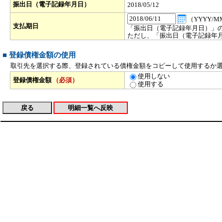
振出日（電子記録年月日）
2018/05/12
（YYYY/M
支払期日
「振出日（電子記録年月日）」の
ただし、「振出日（電子記録年
■ 登録債権金額の使用
取引先を選択する際、登録されている債権金額をコピーして使用するか
使用しない
登録債権金額
（必須）
使用する