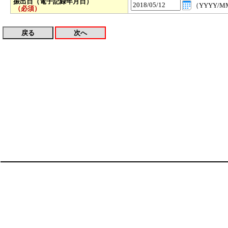
振出日（電子記録年月日）
（YYYY/M
（必須）